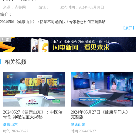
来源： 齐鲁网 编辑： 发布时间：2024年05月01日
简介：
20240501《健康山东》：防晒不对老的快！专家教您如何正确防晒
【展开】
相关视频
20240527《健康山东》：中医治
2024年05月27日《健康掌门人》
骨伤 神秘法宝大揭秘
完整版
健康山东
健康山东
时间 2024-05-27
时间 2024-05-27