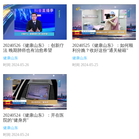
20240526《健康山东》：创新疗
20240525《健康山东》：如何顺
法 晚期肺癌也有治愈希望
利分娩？收好这份“通关秘籍”
健康山东
健康山东
时间 2024-05-26
时间 2024-05-25
20240524《健康山东》：开在医
院的“健身房”
健康山东
时间 2024-05-24