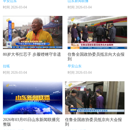
早安山东
山东新闻联播
时间 2026-03-04
时间 2026-03-04
80岁大爷扛芯子 步履铿锵守非遗
住鲁全国政协委员抵京向大会报
到
拉呱
早安山东
时间 2026-03-04
时间 2026-03-04
2026年03月05日山东新闻联播完
住鲁全国政协委员抵京向大会报
整版
到