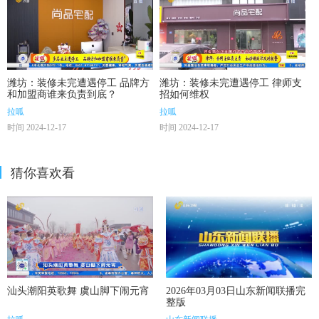
潍坊：装修未完遭遇停工 品牌方
潍坊：装修未完遭遇停工 律师支
和加盟商谁来负责到底？
招如何维权
拉呱
拉呱
时间 2024-12-17
时间 2024-12-17
猜你喜欢看
汕头潮阳英歌舞 虞山脚下闹元宵
2026年03月03日山东新闻联播完
整版