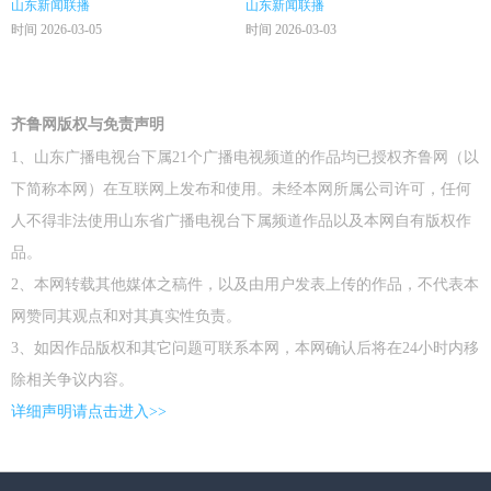
山东新闻联播
山东新闻联播
时间 2026-03-05
时间 2026-03-03
齐鲁网版权与免责声明
1、山东广播电视台下属21个广播电视频道的作品均已授权齐鲁网（以
下简称本网）在互联网上发布和使用。未经本网所属公司许可，任何
人不得非法使用山东省广播电视台下属频道作品以及本网自有版权作
品。
2、本网转载其他媒体之稿件，以及由用户发表上传的作品，不代表本
网赞同其观点和对其真实性负责。
3、如因作品版权和其它问题可联系本网，本网确认后将在24小时内移
除相关争议内容。
详细声明请点击进入>>