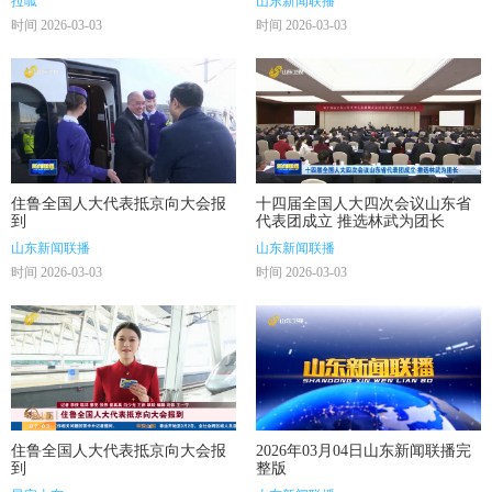
拉呱
山东新闻联播
时间 2026-03-03
时间 2026-03-03
住鲁全国人大代表抵京向大会报
十四届全国人大四次会议山东省
到
代表团成立 推选林武为团长
山东新闻联播
山东新闻联播
时间 2026-03-03
时间 2026-03-03
住鲁全国人大代表抵京向大会报
2026年03月04日山东新闻联播完
到
整版