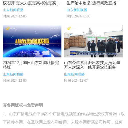
议召开 更大力度更高标准更实举
生产治本攻坚”进行问政直播
措推进示范区建设 为加快建设交
山东新闻联播
山东新闻联播
通强国作出山东贡献
时间 2024-12-05
时间 2024-12-05
2024年12月06日山东新闻联播完
山东今年累计派出农技人员近40
整版
万人次深入一线开展农技服务
山东新闻联播
山东新闻联播
时间 2024-12-06
时间 2024-12-07
齐鲁网版权与免责声明
1、山东广播电视台下属21个广播电视频道的作品均已授权齐鲁网（以
下简称本网）在互联网上发布和使用。未经本网所属公司许可，任何