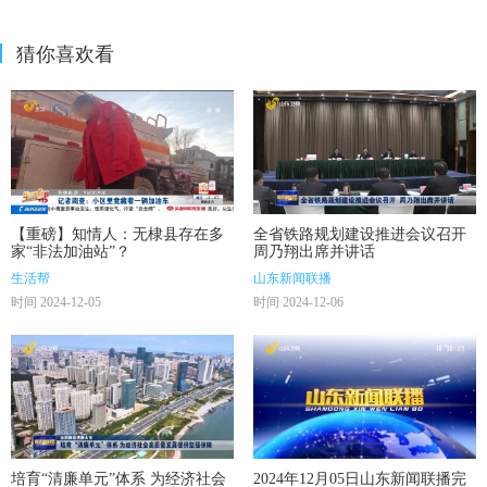
猜你喜欢看
【重磅】知情人：无棣县存在多
全省铁路规划建设推进会议召开
家“非法加油站”？
周乃翔出席并讲话
生活帮
山东新闻联播
时间 2024-12-05
时间 2024-12-06
培育“清廉单元”体系 为经济社会
2024年12月05日山东新闻联播完