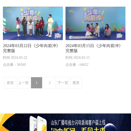
2024年03月22日《少年向前冲》
2024年03月15日《少年向前冲》
完整版
完整版
时间 2024-03-22
时间 2024-03-15
点击量：
56560
点击量：
64652
首页
上一页
1
2
下一页
尾页