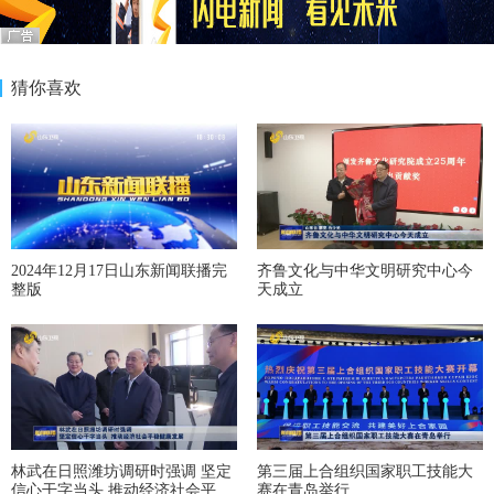
猜你喜欢
2024年12月17日山东新闻联播完
齐鲁文化与中华文明研究中心今
整版
天成立
林武在日照潍坊调研时强调 坚定
第三届上合组织国家职工技能大
信心干字当头 推动经济社会平稳
赛在青岛举行