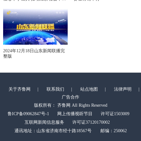
健康发展
2024年12月18日山东新闻联播完
整版
关于齐鲁网
|
联系我们
|
站点地图
|
法律声明
|
广告合作
版权所有： 齐鲁网 All Rights Reserved
鲁ICP备09062847号-1
网上传播视听节目
许可证1503009
互联网新闻信息服务
许可证37120170002
通讯地址：山东省济南市经十路18567号 邮编：250062