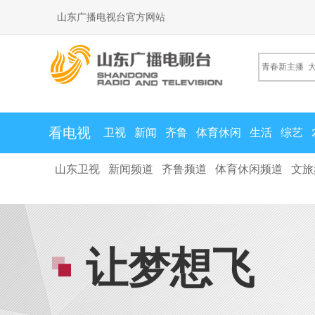
山东广播电视台官方网站
看电视
卫视
新闻
齐鲁
体育休闲
生活
综艺
山东卫视
新闻频道
齐鲁频道
体育休闲频道
文旅
让梦想飞