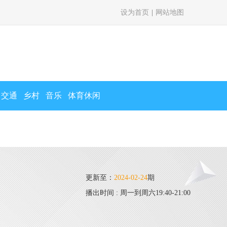
设为首页
|
网站地图
交通
乡村
音乐
体育休闲
更新至：
2024-02-24
期
播出时间 : 周一到周六19:40-21:00