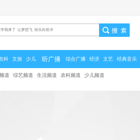
听广播
农科
文旅
少儿
综合广播
经济
文艺
经典音乐
频道
综艺频道
生活频道
农科频道
少儿频道