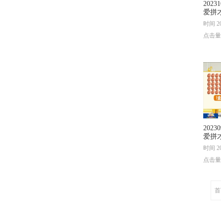
202
爱拼
时间 20
点击量
202
爱拼
时间 20
点击量
首