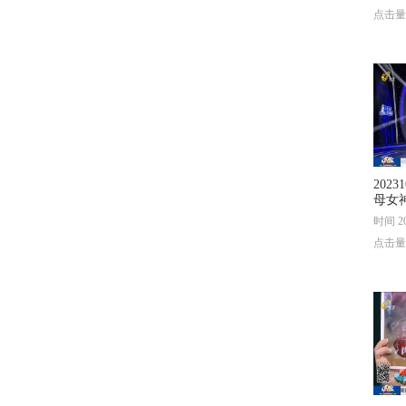
点击量
202
母女
盲盒
时间 20
点击量