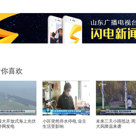
猜你喜欢
最大开放式海上光伏
小区突然停水停电 业主
未来三天小雨抵达 周
并网发电
生活受影响
大风降温来袭