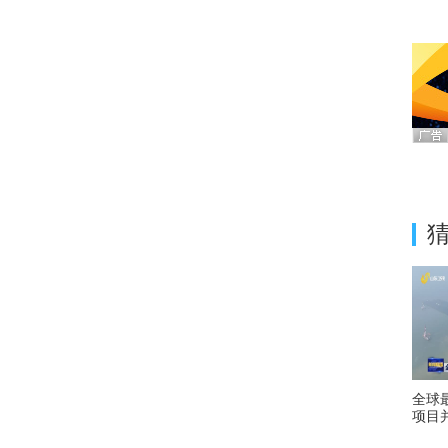
全球
项目