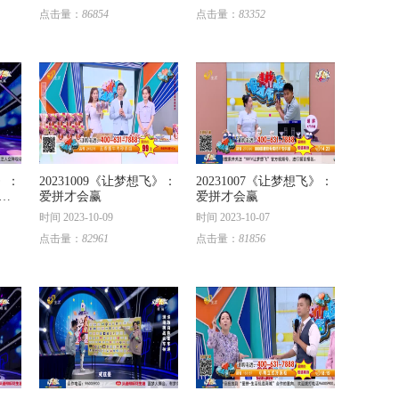
点击量：
86854
点击量：
83352
飞》：
20231009《让梦想飞》：
20231007《让梦想飞》：
实
爱拼才会赢
爱拼才会赢
时间 2023-10-09
时间 2023-10-07
点击量：
82961
点击量：
81856