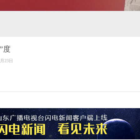
”度
年03月23日