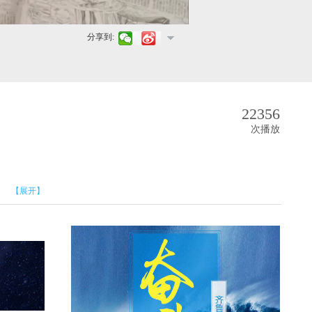
分享到:
22356
次播放
【展开】