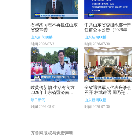
石华杰同志不再担任山东
中共山东省委组织部干部
省委常委
任前公示公告（2026年第
10号）
山东新闻联播
山东新闻联播
时间 2026-07-31
时间 2026-07-30
岐黄传新韵 生活有良方
全省退役军人代表座谈会
2026年山东省暨济南
召开 林武讲话 周乃翔主
市“中医药文化服务月”正
持
每日新闻
山东新闻联播
式启幕
时间 2026-08-01
时间 2026-07-30
齐鲁网版权与免责声明