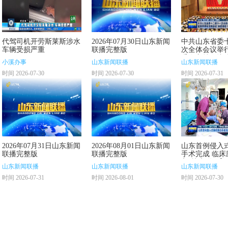
代驾司机开劳斯莱斯涉水
2026年07月30日山东新闻
中共山东省委
车辆受损严重
联播完整版
次全体会议举行
委会主持会议 
小溪办事
山东新闻联播
山东新闻联播
车俊到会指导
时间 2026-07-30
时间 2026-07-30
时间 2026-07-31
2026年07月31日山东新闻
2026年08月01日山东新闻
山东首例侵入
联播完整版
联播完整版
手术完成 临床
入“快车道”【
山东新闻联播
山东新闻联播
山东新闻联播
五” 奋斗正当
时间 2026-07-31
时间 2026-08-01
时间 2026-07-30
担当尽责】