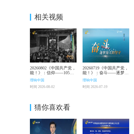
相关视频
20260802《中国共产党，
20260719《中国共产党，
能！》：信仰——105号
能！》：奋斗——逐梦海
的火种
天的坚守
理响中国
理响中国
时间 2026-08-02
时间 2026-07-19
猜你喜欢看