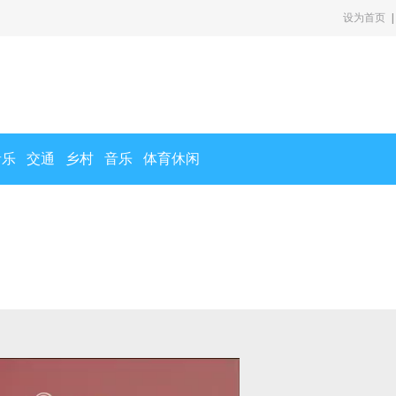
设为首页
|
音乐
交通
乡村
音乐
体育休闲