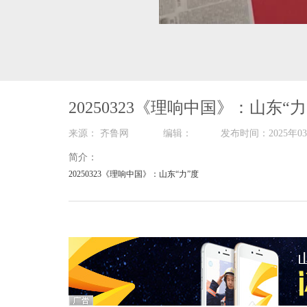
00:00
/
29:58
20250323《理响中国》：山东“力
来源： 齐鲁网 编辑： 发布时间：2025
简介：
20250323《理响中国》：山东“力”度