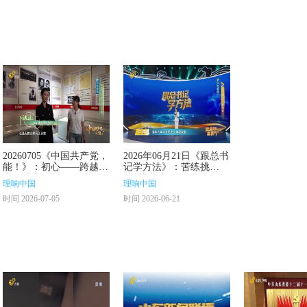
20260705《中国共产党，
2026年06月21日《跟总书
能！》：初心——跨越时
记学方法》：苦练挑
空的接力
战“基本功”
理响中国
理响中国
时间 2026-07-05
时间 2026-06-21