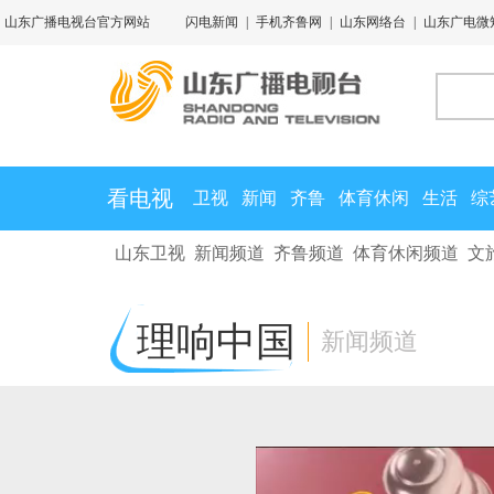
山东广播电视台官方网站
闪电新闻
|
手机齐鲁网
|
山东网络台
|
山东广电微
看电视
卫视
新闻
齐鲁
体育休闲
生活
综
山东卫视
新闻频道
齐鲁频道
体育休闲频道
文
理响中国
新闻频道