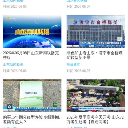
山东新闻联播
山东新闻联播
时间 2026-06-06
时间 2026-06-07
2026年06月08日山东新闻联播完
绿色矿山看山东：济宁市金桥煤
整版
矿转型新图景
山东新闻联播
每日新闻
时间 2026-06-08
时间 2026-06-07
购买15年期分红型寿险 实际到账
2026年夏季高考今天开考 山东72
差额有点大？
万考生赴考【直通高考】