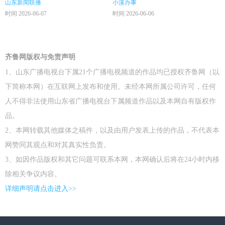
山东新闻联播
小溪办事
时间 2026-06-07
时间 2026-06-06
齐鲁网版权与免责声明
1、山东广播电视台下属21个广播电视频道的作品均已授权齐鲁网（以
下简称本网）在互联网上发布和使用。未经本网所属公司许可，任何
人不得非法使用山东省广播电视台下属频道作品以及本网自有版权作
品。
2、本网转载其他媒体之稿件，以及由用户发表上传的作品，不代表本
网赞同其观点和对其真实性负责。
3、如因作品版权和其它问题可联系本网，本网确认后将在24小时内移
除相关争议内容。
详细声明请点击进入>>