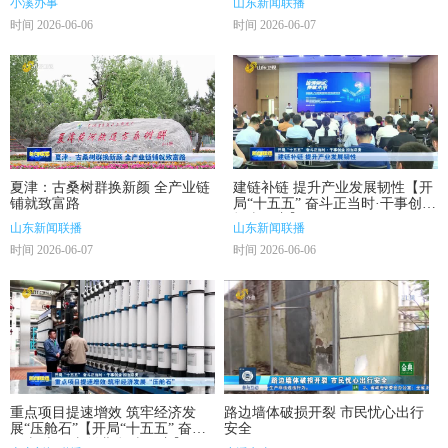
小溪办事
山东新闻联播
时间 2026-06-06
时间 2026-06-07
夏津：古桑树群换新颜 全产业链
建链补链 提升产业发展韧性【开
铺就致富路
局“十五五” 奋斗正当时·干事创业
担当尽责】
山东新闻联播
山东新闻联播
时间 2026-06-07
时间 2026-06-06
重点项目提速增效 筑牢经济发
路边墙体破损开裂 市民忧心出行
展“压舱石”【开局“十五五” 奋斗
安全
正当时·干事创业 担当尽责】