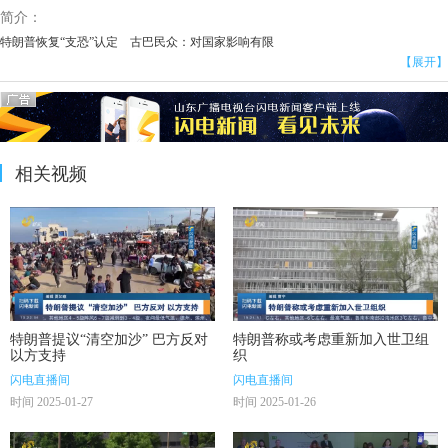
简介：
特朗普恢复“支恐”认定 古巴民众：对国家影响有限
【展开】
相关视频
特朗普提议“清空加沙” 巴方反对
特朗普称或考虑重新加入世卫组
以方支持
织
闪电直播间
闪电直播间
时间 2025-01-27
时间 2025-01-26