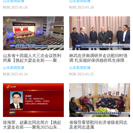
山东新闻联播
山东新闻联播
时间 2025-01-26
时间 2025-01-26
山东省十四届人大三次会议胜利
林武在济南调研并走访慰问时强
闭幕【挑起大梁走在前——聚焦
调 扎实做好保供稳价民生保障工
2025山东两会】
作 确保人民群众度过欢乐平安祥
山东新闻联播
山东新闻联播
和的节日
时间 2025-01-24
时间 2025-01-25
徐海荣、赵豪志同志简介【挑起
省领导看望慰问在济省级老同志
大梁走在前——聚焦2025山东两
及老同志遗属
会】