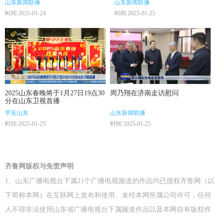
山东新闻联播
山东新闻联播
时间 2025-01-24
时间 2025-01-25
2025山东春晚将于1月27日19点30
周乃翔在济南走访慰问
分在山东卫视首播
早安山东
山东新闻联播
时间 2025-01-25
时间 2025-01-25
齐鲁网版权与免责声明
1、山东广播电视台下属21个广播电视频道的作品均已授权齐鲁网（以
下简称本网）在互联网上发布和使用。未经本网所属公司许可，任何
人不得非法使用山东省广播电视台下属频道作品以及本网自有版权作