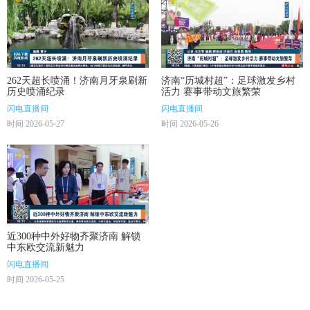
262天超长喷涌！济南月牙泉刷新
济南“历城村超”：足球激发乡村
历史喷涌纪录
活力 赛事带动文旅繁荣
闪电直播间
闪电直播间
时间 2026-05-27
时间 2026-05-26
近300种中外好物齐聚济南 解锁
中东欧交流新魅力
闪电直播间
时间 2026-05-25