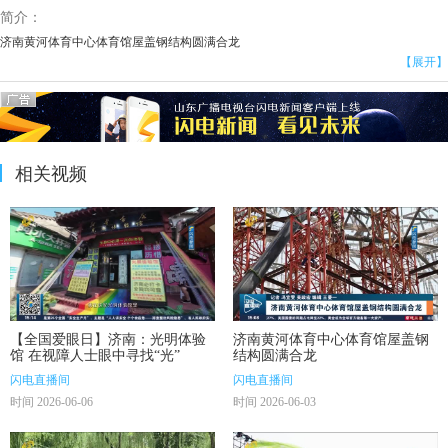
简介：
济南黄河体育中心体育馆屋盖钢结构圆满合龙
【展开】
相关视频
【全国爱眼日】济南：光明体验
济南黄河体育中心体育馆屋盖钢
馆 在视障人士眼中寻找“光”
结构圆满合龙
闪电直播间
闪电直播间
时间 2026-06-06
时间 2026-06-03