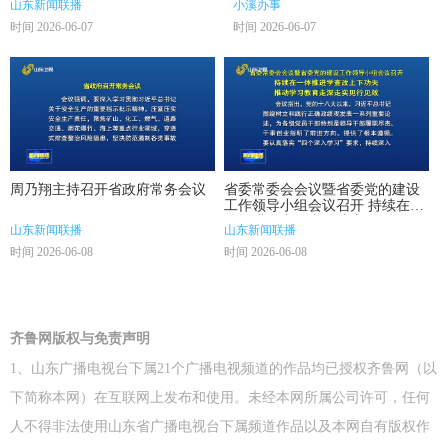
山东新闻联播
小溪办事
时间 2026-06-07
时间 2026-06-07
周乃翔主持召开省政府常务会议
省委常委会会议暨省委党的建设
工作领导小组会议召开 持续在一
体推进学查改上下功夫 推动学习
山东新闻联播
山东新闻联播
教育走深走实见行见效
时间 2026-06-08
时间 2026-06-08
齐鲁网版权与免责声明
1、山东广播电视台下属21个广播电视频道的作品均已授权齐鲁网（以
下简称本网）在互联网上发布和使用。未经本网所属公司许可，任何
人不得非法使用山东省广播电视台下属频道作品以及本网自有版权作