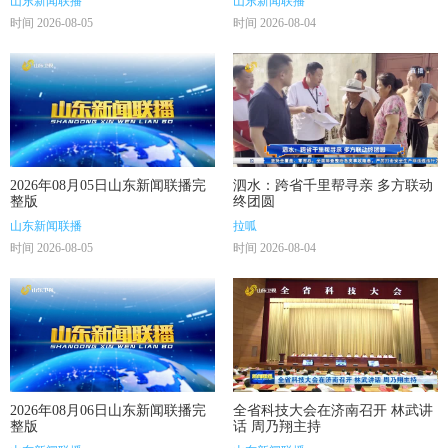
山东新闻联播
山东新闻联播
责】
时间 2026-08-05
时间 2026-08-04
2026年08月05日山东新闻联播完
泗水：跨省千里帮寻亲 多方联动
整版
终团圆
山东新闻联播
拉呱
时间 2026-08-05
时间 2026-08-04
2026年08月06日山东新闻联播完
全省科技大会在济南召开 林武讲
整版
话 周乃翔主持