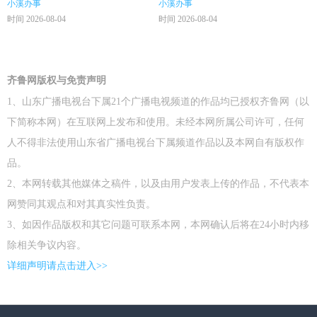
小溪办事
小溪办事
时间 2026-08-04
时间 2026-08-04
齐鲁网版权与免责声明
1、山东广播电视台下属21个广播电视频道的作品均已授权齐鲁网（以
下简称本网）在互联网上发布和使用。未经本网所属公司许可，任何
人不得非法使用山东省广播电视台下属频道作品以及本网自有版权作
品。
2、本网转载其他媒体之稿件，以及由用户发表上传的作品，不代表本
网赞同其观点和对其真实性负责。
3、如因作品版权和其它问题可联系本网，本网确认后将在24小时内移
除相关争议内容。
详细声明请点击进入>>