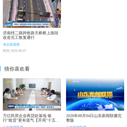
济南纬二路跨铁路天桥桥上路段
改造完工恢复通行
省会新观察
时间 2026-08-07
猜你喜欢看
万亿民营企业再贷款落地 银
2026年08月04日山东新闻联播完
行“敢贷”更有底气【开局“十五
整版
五” 奋斗正当时·干事创业 担当尽