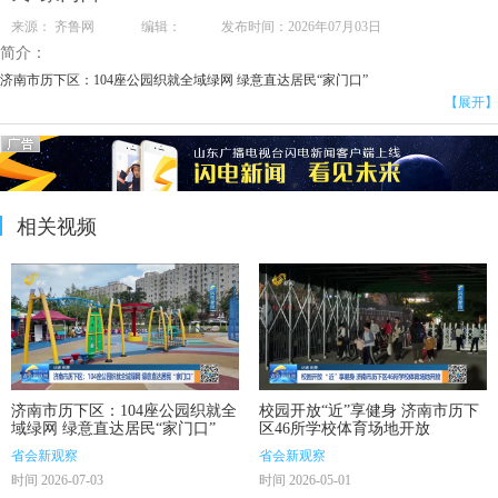
来源： 齐鲁网 编辑： 发布时间：2026年07月03日
简介：
济南市历下区：104座公园织就全域绿网 绿意直达居民“家门口”
【展开】
相关视频
济南市历下区：104座公园织就全
校园开放“近”享健身 济南市历下
域绿网 绿意直达居民“家门口”
区46所学校体育场地开放
省会新观察
省会新观察
时间 2026-07-03
时间 2026-05-01