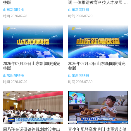
整版
调 一体推进教育科技人才发展 推
动高质量发展不断取得新成效
山东新闻联播
山东新闻联播
时间 2026-07-28
时间 2026-07-29
2026年07月29日山东新闻联播完
2026年07月30日山东新闻联播完
整版
整版
山东新闻联播
山东新闻联播
时间 2026-07-29
时间 2026-07-30
周乃翔在调研铁路规划建设并出
青少年肥胖高发 别让体重透支健