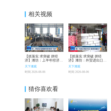
相关视频
【抓落实 求突破 拼经
【抓落实 求突破 拼经
济】潍坊：上半年经济运
济】潍坊：外贸进出口突
行延续稳健向好态势 顺
破2000亿元 创历史同期
天下潍观
天下潍观
利实现“双过半”
最好水平
时间 2026-08-06
时间 2026-08-06
猜你喜欢看