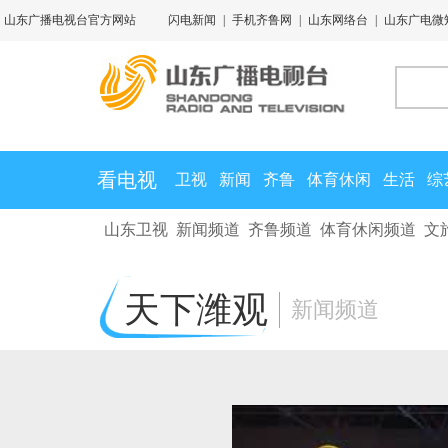
山东广播电视台官方网站
闪电新闻
|
手机齐鲁网
|
山东网络台
|
山东广电微
看电视
卫视
新闻
齐鲁
体育休闲
生活
综
山东卫视
新闻频道
齐鲁频道
体育休闲频道
文
天下潍观
新闻频道