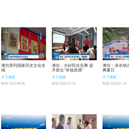
潍坊荣列国家历史文化名
潍坊：办好民生实事 提
潍坊：亲水纳凉
城
升群众“幸福质感”
爽夏日
天下潍观
天下潍观
天下潍观
时间 2026-08-06
时间 2026-07-30
时间 2026-07-30