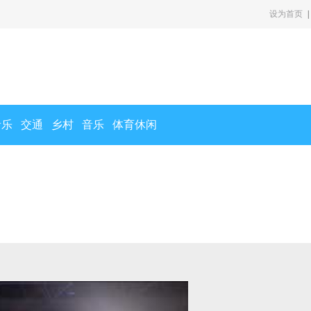
设为首页
|
音乐
交通
乡村
音乐
体育休闲