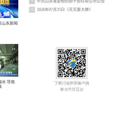
9
中共山东省委组织部干部任前公示公告
（2026年第9号）
10
2026年07月25日《天天耍大牌》
05日山东新闻
水 导致
蚀