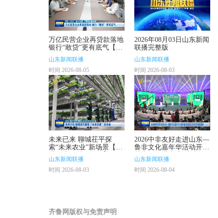
万亿民营企业再贷款落地
2026年08月03日山东新闻
银行“敢贷”更有底气【开
联播完整版
局“十五五” 奋斗正当时·
山东新闻联播
山东新闻联播
干事创业 担当尽责】
时间 2026-08-05
时间 2026-08-03
未来已来 聊城茌平探
2026中非友好走进山东—
索“未来农业”新场景【推
鲁非文化嘉年华活动开幕
进农业农村现代化】
莱齐耶三世出席 林武致
山东新闻联播
山东新闻联播
辞
时间 2026-08-03
时间 2026-08-04
齐鲁网版权与免责声明