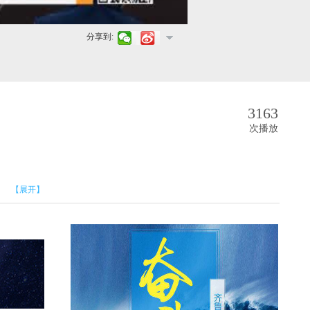
分享到:
3163
次播放
【展开】