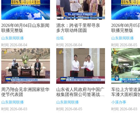
2026年08月04日山东新闻
泗水：跨省千里帮寻亲
2026年08月
联播完整版
多方联动终团圆
联播完整版
山东新闻联播
拉呱
山东新闻联播
时间 2026-08-04
时间 2026-08-04
时间 2026-08-05
周乃翔会见非洲国家驻华
山东省人民政府与中国广
车位上方管道漏
使节代表团
核集团有限公司签署战略
车漆大面积腐
合作协议 周乃翔出席
山东新闻联播
山东新闻联播
小溪办事
时间 2026-08-03
时间 2026-08-05
时间 2026-08-03