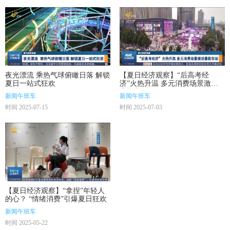
夜光漂流 乘热气球俯瞰日落 解锁
【夏日经济观察】“后高考经
夏日一站式狂欢
济”火热升温 多元消费场景激活
暑期市场
新闻午班车
新闻午班车
时间 2025-07-15
时间 2025-07-03
【夏日经济观察】“拿捏”年轻人
的心？ “情绪消费”引爆夏日狂欢
新闻午班车
时间 2025-05-22