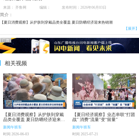
来源： 齐鲁网 编辑： 发布时间：2026年06月03日
简介：
【夏日消费观察】从护肤到穿戴品类全覆盖 夏日防晒经济迎来热销潮
【展开】
相关视频
【夏日消费观察】从护肤到穿戴
【夏日经济观察】业态串联“打团
品类全覆盖 夏日防晒经济迎来热
战” 消费“流量”变“留量”
销潮
新闻午班车
新闻午班车
时间 2026-06-03
时间 2025-07-21