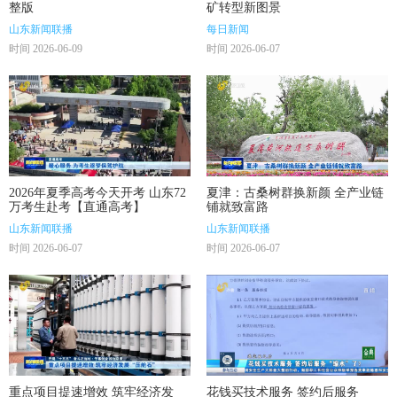
整版
矿转型新图景
山东新闻联播
每日新闻
时间 2026-06-09
时间 2026-06-07
2026年夏季高考今天开考 山东72
夏津：古桑树群换新颜 全产业链
万考生赴考【直通高考】
铺就致富路
山东新闻联播
山东新闻联播
时间 2026-06-07
时间 2026-06-07
重点项目提速增效 筑牢经济发
花钱买技术服务 签约后服务