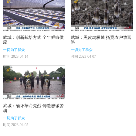
武城：创新栽培方式 全年鲜椒供
武城：黑皮鸡枞菌 拓宽农户致富
应
路
一切为了群众
一切为了群众
时间 2023-04-14
时间 2023-04-07
武城：缅怀革命先烈 铸造忠诚警
魂
一切为了群众
时间 2023-04-05