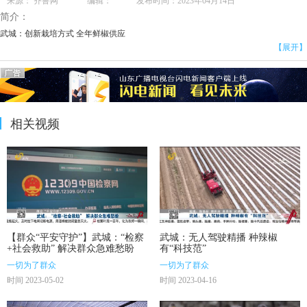
来源： 齐鲁网 编辑： 发布时间：2023年04月14日
简介：
武城：创新栽培方式 全年鲜椒供应
【展开】
相关视频
【群众“平安守护”】武城：“检察
武城：无人驾驶精播 种辣椒
+社会救助” 解决群众急难愁盼
有“科技范”
一切为了群众
一切为了群众
时间 2023-05-02
时间 2023-04-16