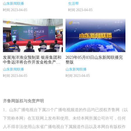
山东新闻联播
生活帮
时间 2023-04-05
时间 2023-04-05
发展海洋渔业预制菜 银座集团和
2023年05月03日山东新闻联播完
中鲁远洋将合作开发金枪鱼产业
整版
链
山东新闻联播
山东新闻联播
时间 2023-04-05
时间 2023-04-05
齐鲁网版权与免责声明
1、山东广播电视台下属21个广播电视频道的作品均已授权齐鲁网（以
下简称本网）在互联网上发布和使用。未经本网所属公司许可，任何
人不得非法使用山东省广播电视台下属频道作品以及本网自有版权作