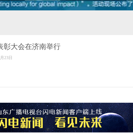
表彰大会在济南举行
年05月23日