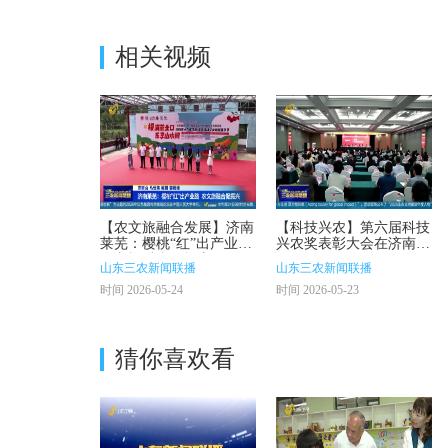
相关视频
【农文旅融合发展】济南
【科技兴农】第六届科技
莱芜：樱桃“红”出产业路
兴农奖表彰大会在济南举
农文旅融合促振兴
行
山东三农新闻联播
山东三农新闻联播
时间 2026-05-24
时间 2026-05-23
猜你喜欢看