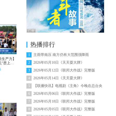
热播排行
1
主雨带南压 南方仍有大范围强降雨
质生产力】
2
2026年05月10日《天天耍大牌》
“垄上行”
播
3
2026年05月12日《联邦大作战》完整版
4
2026年05月14日《天天耍大牌》
5
【联播快讯】电视剧《主角》今晚在总台央
视综合频道首播
6
2026年05月06日《联邦大作战》完整版
7
2026年05月18日《联邦大作战》完整版
8
2026年05月05日《联邦大作战》完整版