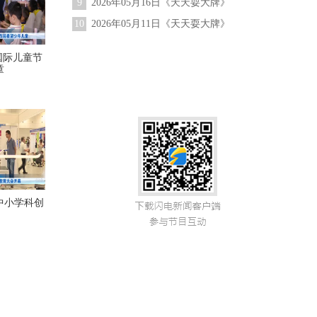
9
2026年05月16日《天天耍大牌》
10
2026年05月11日《天天耍大牌》
国际儿童节
童
中小学科创