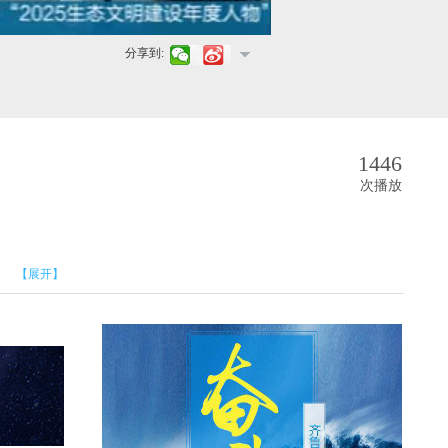
分享到:
1446
次播放
【展开】