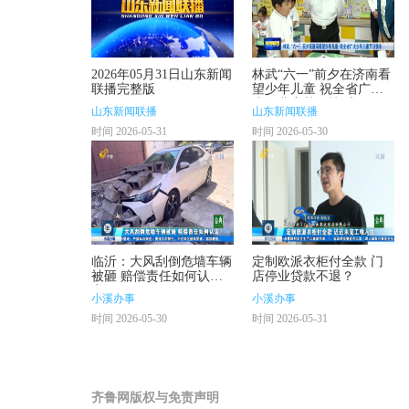
2026年05月31日山东新闻
林武“六一”前夕在济南看
联播完整版
望少年儿童 祝全省广大
少年儿童节日快乐
山东新闻联播
山东新闻联播
时间 2026-05-31
时间 2026-05-30
临沂：大风刮倒危墙车辆
定制欧派衣柜付全款 门
被砸 赔偿责任如何认
店停业贷款不退？
定？
小溪办事
小溪办事
时间 2026-05-30
时间 2026-05-31
齐鲁网版权与免责声明