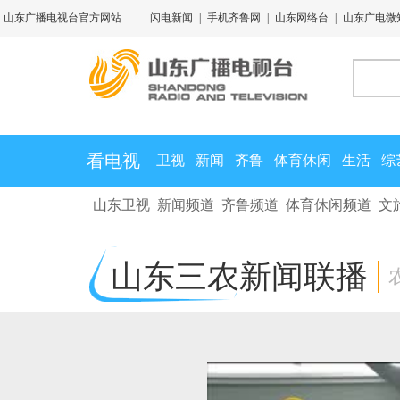
山东广播电视台官方网站
闪电新闻
|
手机齐鲁网
|
山东网络台
|
山东广电微
看电视
卫视
新闻
齐鲁
体育休闲
生活
综
山东卫视
新闻频道
齐鲁频道
体育休闲频道
文
山东三农新闻联播