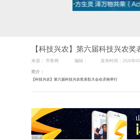
00:00
/
01:48
【科技兴农】第六届科技兴农奖
来源： 齐鲁网 编辑： 发布时间：2026
简介：
【科技兴农】第六届科技兴农奖表彰大会在济南举行