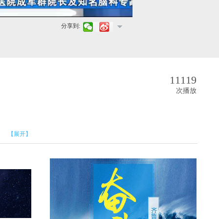
分享到:
11119
次播放
【展开】