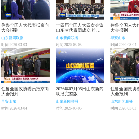
住鲁全国人大代表抵京向
十四届全国人大四次会议
住鲁全国人大
大会报到
山东省代表团成立 推选
大会报到
林武为团长
山东新闻联播
山东新闻联播
早安山东
时间 2026-03-03
时间 2026-03-03
时间 2026-03-04
住鲁全国政协委员抵京向
2026年03月05日山东新闻
住鲁全国政协
大会报到
联播完整版
大会报到
早安山东
山东新闻联播
山东新闻联播
时间 2026-03-04
时间 2026-03-05
时间 2026-03-03