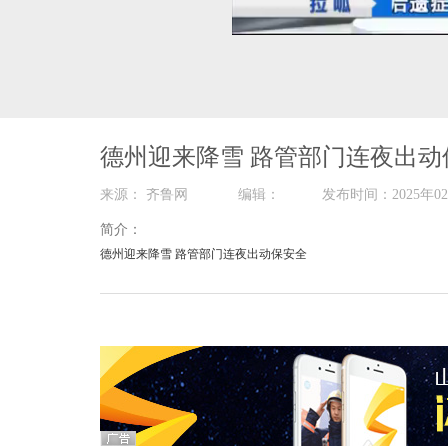
00:00
/
01:24
德州迎来降雪 路管部门连夜出动
来源： 齐鲁网 编辑： 发布时间：2025
简介：
德州迎来降雪 路管部门连夜出动保安全