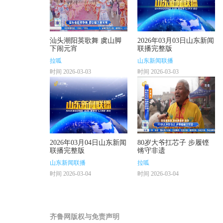
汕头潮阳英歌舞 虞山脚
2026年03月03日山东新闻
下闹元宵
联播完整版
拉呱
山东新闻联播
时间 2026-03-03
时间 2026-03-03
2026年03月04日山东新闻
80岁大爷扛芯子 步履铿
联播完整版
锵守非遗
山东新闻联播
拉呱
时间 2026-03-04
时间 2026-03-04
齐鲁网版权与免责声明