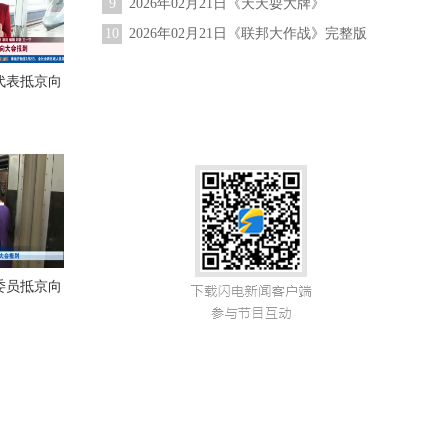
9
2026年02月21日《天天耍大牌》
10
2026年02月21日《联邦大作战》完整版
代表抵京向
委员抵京向