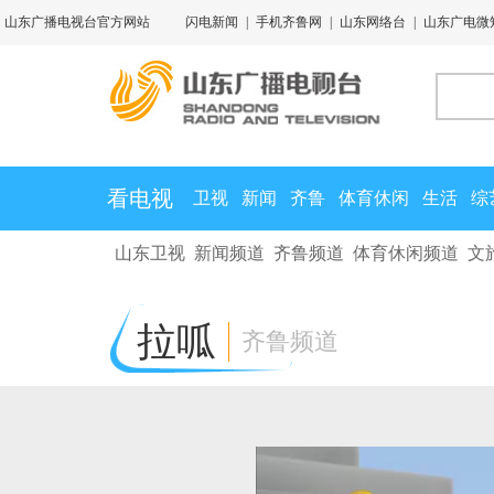
山东广播电视台官方网站
闪电新闻
|
手机齐鲁网
|
山东网络台
|
山东广电微
看电视
卫视
新闻
齐鲁
体育休闲
生活
综
山东卫视
新闻频道
齐鲁频道
体育休闲频道
文
拉呱
齐鲁频道