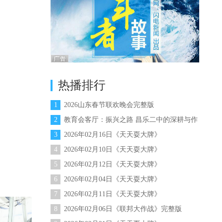
热播排行
1
2026山东春节联欢晚会完整版
2
教育会客厅：振兴之路 昌乐二中的深耕与作
答
3
2026年02月16日《天天耍大牌》
4
2026年02月10日《天天耍大牌》
5
2026年02月12日《天天耍大牌》
6
2026年02月04日《天天耍大牌》
7
2026年02月11日《天天耍大牌》
8
2026年02月06日《联邦大作战》完整版