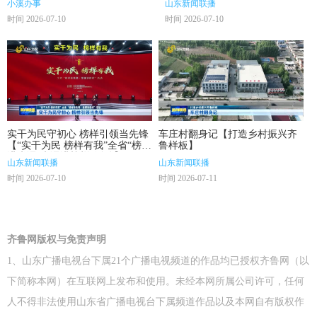
小溪办事
山东新闻联播
时间 2026-07-10
时间 2026-07-10
实干为民守初心 榜样引领当先锋
车庄村翻身记【打造乡村振兴齐
【“实干为民 榜样有我”全省“榜样
鲁样板】
讲党课·党课讲榜样”活动】
山东新闻联播
山东新闻联播
时间 2026-07-10
时间 2026-07-11
齐鲁网版权与免责声明
1、山东广播电视台下属21个广播电视频道的作品均已授权齐鲁网（以
下简称本网）在互联网上发布和使用。未经本网所属公司许可，任何
人不得非法使用山东省广播电视台下属频道作品以及本网自有版权作