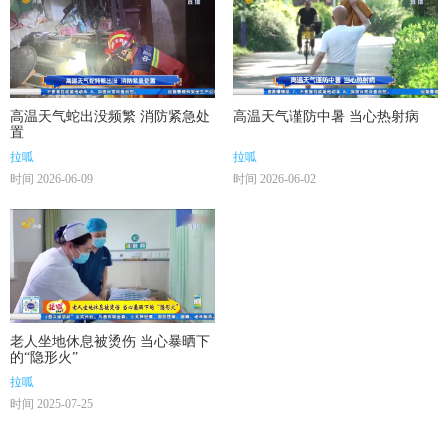
高温天气蛇出没频繁 消防紧急处
高温天气谨防中暑 当心热射病
置
拉呱
拉呱
时间 2026-06-09
时间 2026-06-02
老人坐地休息被烫伤 当心暴晒下
的“隐形火”
拉呱
时间 2025-07-25