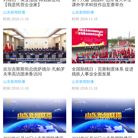
【我是民营企业家】
课外学术科技作品竞赛举办
山东新闻联播
山东新闻联播
时间 2018-11-18
时间 2018-11-18
吉尔吉斯斯坦总统萨德尔·扎帕罗
全国助残日：完善制度体系 促进
夫率高访团来鲁访问
残疾人事业全面发展
山东新闻联播
山东新闻联播
时间 2018-11-18
时间 2018-11-18