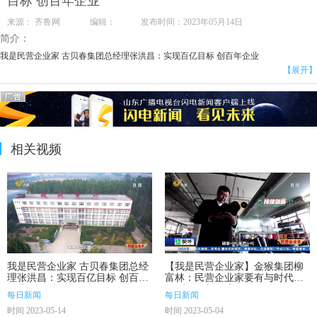
目标 创百年企业
来源： 齐鲁网 编辑： 发布时间：2023年05月14日
简介：
我是民营企业家 古贝春集团总经理张洪昌：实现百亿目标 创百年企业
【展开】
相关视频
我是民营企业家 古贝春集团总经
【我是民营企业家】金猴集团柳
理张洪昌：实现百亿目标 创百年
富林：民营企业家要有与时代
企业
同“步”的责任感
每日新闻
每日新闻
时间 2023-05-14
时间 2023-05-04