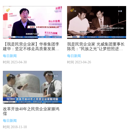
【我是民营企业家】华泰集团李
我是民营企业家 光威集团董事长
建华：坚定不移走高质量发展道
陈亮：“民族之光”让梦想照进现
路
实
每日新闻
每日新闻
时间 2023-04-30
时间 2023-04-26
改革开放40年之民营企业家滕鸿
儒
每日新闻
时间 2018-11-18