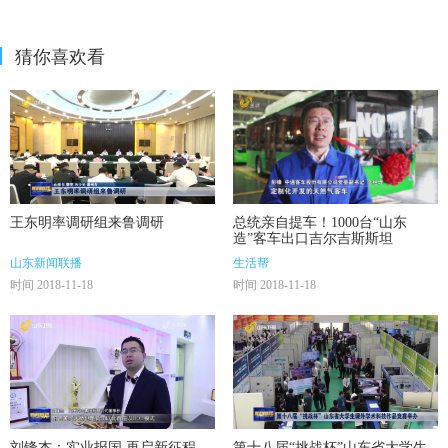
猜你喜欢看
王东明率调研组来鲁调研
总统亲自提车！1000台“山东
造”客车出口吉尔吉斯斯坦
山东新闻联播
生活帮
时间 2018-11-18
时间 2018-11-18
刘锋杰：实业报国 再启新征程
第十八届“挑战杯”山东省大学生