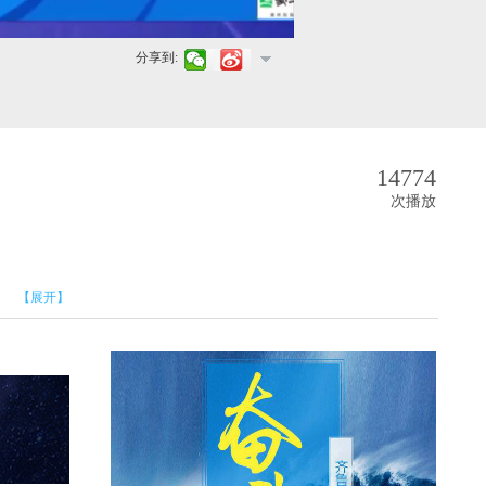
分享到:
14774
次播放
【展开】