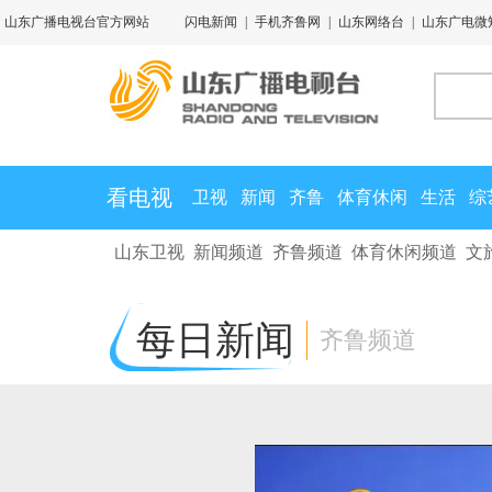
山东广播电视台官方网站
闪电新闻
|
手机齐鲁网
|
山东网络台
|
山东广电微
看电视
卫视
新闻
齐鲁
体育休闲
生活
综
山东卫视
新闻频道
齐鲁频道
体育休闲频道
文
每日新闻
齐鲁频道