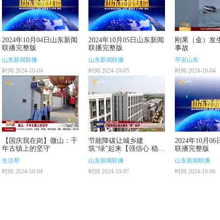
2024年10月04日山东新闻
2024年10月05日山东新闻
刚果（金）发
联播完整版
联播完整版
事故
山东新闻联播
山东新闻联播
早安山东
时间 2024-10-04
时间 2024-10-05
时间 2024-10-04
【国庆我在岗】微山：千
节能降碳让城乡建
2024年10月
年古镇上的坚守
筑“绿”起来【强信心 稳经
联播完整版
济 促发展】
生活帮
山东新闻联播
山东新闻联播
时间 2024-10-04
时间 2024-10-07
时间 2024-10-06