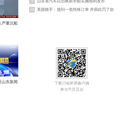
9
山东省汽车以旧换新补贴实施细则发布
10
美团骑手：接到一笔特殊订单 并因此罚了款
生严重沉船
06日山东新闻