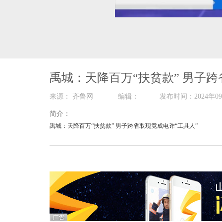
00:00
/
04:59
禹城：天降百万“扶贫款” 男子跨
来源： 齐鲁网 编辑： 发布时间：2024
简介：
禹城：天降百万“扶贫款” 男子跨省取现竟成电诈“工具人”