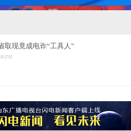
省取现竟成电诈“工具人”
年09月27日