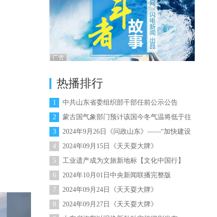
热播排行
1
中共山东省委组织部干部任前公示公告
（2024年第11号）
2
蒙古国气象部门预计该国今冬气温将低于往
年均值
3
2024年9月26日《问政山东》——“加快建设
绿色低碳高质量发展
4
2024年09月15日《天天耍大牌》
5
工业遗产成为文旅新地标【文化中国行】
6
2024年10月01日中央新闻联播完整版
7
2024年09月24日《天天耍大牌》
8
2024年09月27日《天天耍大牌》