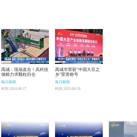
禹城：现场直击！高科技
禹城市荣获“中国大豆之
储粮力求颗粒归仓
乡”荣誉称号
每日新闻
每日新闻
时间 2024-06-17
时间 2023-08-18