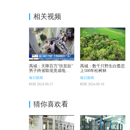
相关视频
禹城：天降百万“扶贫款”
禹城：数千只野生白鹭恋
男子跨省取现竟成电
上500年松树林
诈“工具人”
每日新闻
每日新闻
时间 2024-09-27
时间 2024-09-18
猜你喜欢看