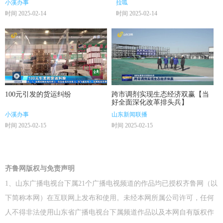
小溪办事
拉呱
时间 2025-02-14
时间 2025-02-14
100元引发的货运纠纷
跨市调剂实现生态经济双赢【当
好全面深化改革排头兵】
小溪办事
山东新闻联播
时间 2025-02-15
时间 2025-02-15
齐鲁网版权与免责声明
1、山东广播电视台下属21个广播电视频道的作品均已授权齐鲁网（以
下简称本网）在互联网上发布和使用。未经本网所属公司许可，任何
人不得非法使用山东省广播电视台下属频道作品以及本网自有版权作