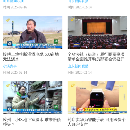
山东新闻联播
山东新闻联播
时间 2025-02-16
时间 2025-02-14
旋耕土地挖断灌溉电缆 600亩地
全省乡镇（街道）履行职责事项
无法浇水
清单全面推开动员部署会议召开
小溪办事
山东新闻联播
时间 2025-02-14
时间 2025-02-14
胶州：小区地下室漏水 谁来赔偿
药店卖华为智能手表 可用医保个
损失？
人账户支付