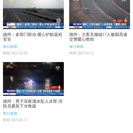
德州：多部门联动 暖心护航返程
德州：大客车抛锚17人被困高速
安全
交警暖心救助
每日新闻
每日新闻
时间 2025-02-03
时间 2025-01-21
德州：男子深夜溜冰坠入冰窟 消
防员紧急下水救援
每日新闻
时间 2025-01-17