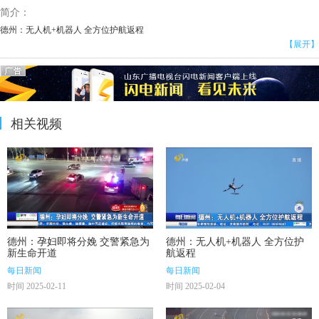
简介：
德州：无人机+机器人 全方位护航返程
【展开】
相关视频
德州：孕妇即将分娩 交警紧急为
德州：无人机+机器人 全方位护
新生命开道
航返程
每日新闻
每日新闻
时间 2025-02-11
时间 2025-02-04