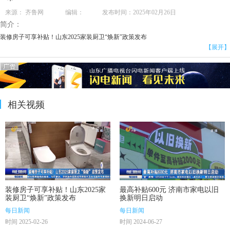
来源： 齐鲁网 编辑： 发布时间：2025年02月26日
简介：
装修房子可享补贴！山东2025家装厨卫“焕新”政策发布
【展开】
相关视频
装修房子可享补贴！山东2025家
最高补贴600元 济南市家电以旧
装厨卫“焕新”政策发布
换新明日启动
每日新闻
每日新闻
时间 2025-02-26
时间 2024-06-27