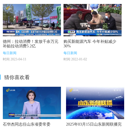
德州：拉动消费！发放千余万元
购买新能源汽车 今年补贴减少
补贴拉动消费5.2亿
30%
每日新闻
每日新闻
时间 2023-04-11
时间 2022-01-02
猜你喜欢看
石华杰同志任山东省委常委
2025年03月15日山东新闻联播完