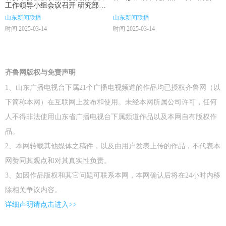
工作领导小组会议召开 研究部署
全省深入贯彻中央八项规定精神
山东新闻联播
山东新闻联播
学习教育工作
时间 2025-03-14
时间 2025-03-14
齐鲁网版权与免责声明
1、山东广播电视台下属21个广播电视频道的作品均已授权齐鲁网（以
下简称本网）在互联网上发布和使用。未经本网所属公司许可，任何
人不得非法使用山东省广播电视台下属频道作品以及本网自有版权作
品。
2、本网转载其他媒体之稿件，以及由用户发表上传的作品，不代表本
网赞同其观点和对其真实性负责。
3、如因作品版权和其它问题可联系本网，本网确认后将在24小时内移
除相关争议内容。
详细声明请点击进入>>