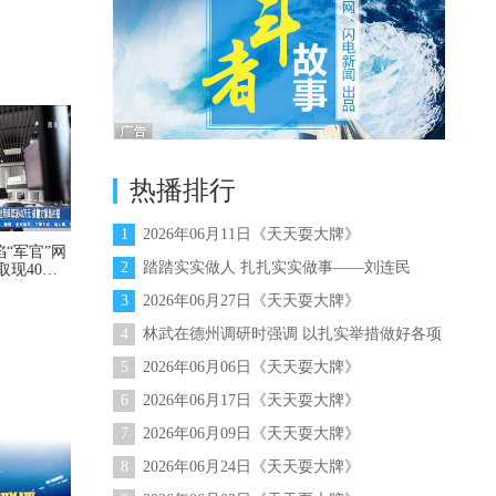
热播排行
1
2026年06月11日《天天耍大牌》
“军官”网
2
踏踏实实做人 扎扎实实做事——刘连民
取现40万
拦截
3
2026年06月27日《天天耍大牌》
4
林武在德州调研时强调 以扎实举措做好各项
工作 统筹推进经济社会高质量发展
5
2026年06月06日《天天耍大牌》
6
2026年06月17日《天天耍大牌》
7
2026年06月09日《天天耍大牌》
8
2026年06月24日《天天耍大牌》