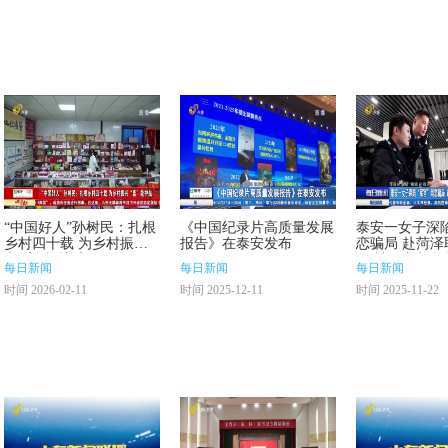
“中国好人”孙树民：扎根
《中国纪录片高质量发展
泰安一女子深陷
乡村四十载 为乡村振
报告》在泰安发布
恋骗局 赴菏泽
兴“畜”能护航
元 被警方紧急
每日新闻
每日新闻
每日新闻
时间 2026-02-11
时间 2025-12-11
时间 2025-11-22