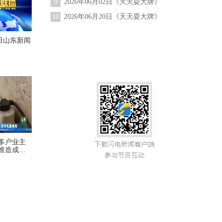
9
2026年06月02日《天天耍大牌》
10
2026年06月20日《天天耍大牌》
01日山东新闻
0多户业主
谁造成