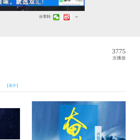
分享到:
3775
次播放
【展开】