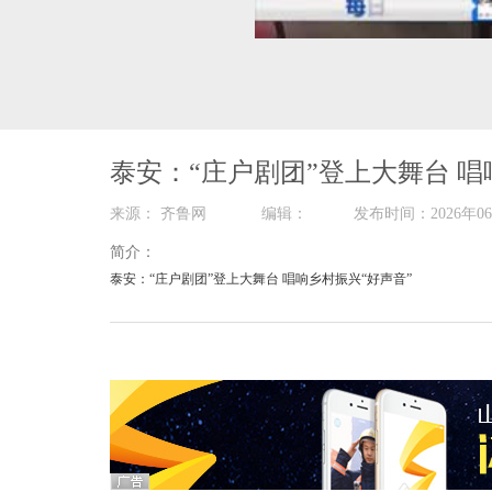
00:00
/
02:46
泰安：“庄户剧团”登上大舞台 唱
来源： 齐鲁网 编辑： 发布时间：2026
简介：
泰安：“庄户剧团”登上大舞台 唱响乡村振兴“好声音”