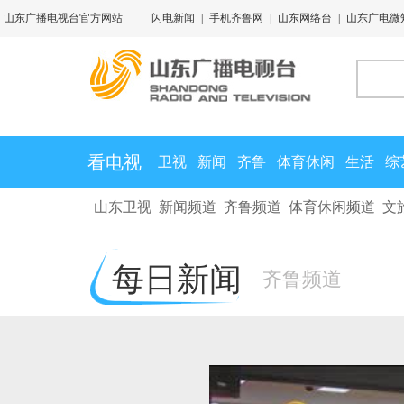
山东广播电视台官方网站
闪电新闻
|
手机齐鲁网
|
山东网络台
|
山东广电微
看电视
卫视
新闻
齐鲁
体育休闲
生活
综
山东卫视
新闻频道
齐鲁频道
体育休闲频道
文
每日新闻
齐鲁频道