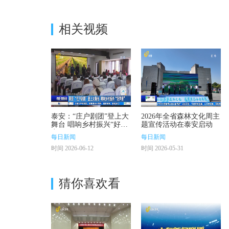
相关视频
泰安：“庄户剧团”登上大
2026年全省森林文化周主
舞台 唱响乡村振兴“好声
题宣传活动在泰安启动
音”
每日新闻
每日新闻
时间 2026-06-12
时间 2026-05-31
猜你喜欢看