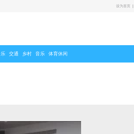
设为首页
|
音乐
交通
乡村
音乐
体育休闲