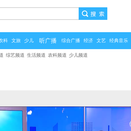
听广播
农科
文旅
少儿
综合广播
经济
文艺
经典音乐
道
综艺频道
生活频道
农科频道
少儿频道