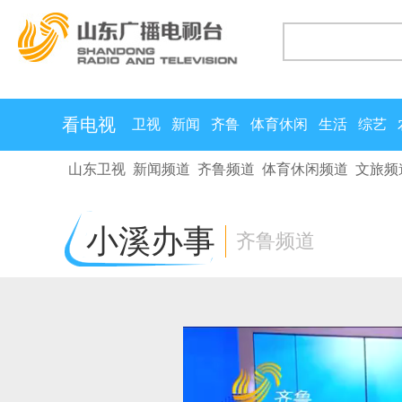
看电视
卫视
新闻
齐鲁
体育休闲
生活
综艺
山东卫视
新闻频道
齐鲁频道
体育休闲频道
文旅频
小溪办事
齐鲁频道