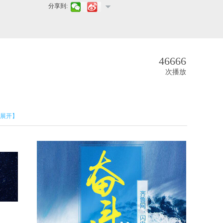
分享到:
46666
次播放
展开】