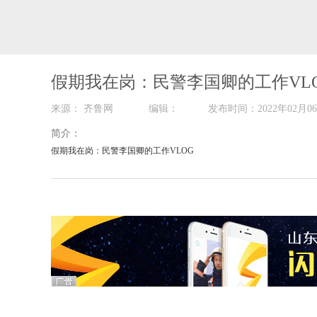
假期我在岗：民警李国卿的工作VL
来源： 齐鲁网 编辑： 发布时间：2022年0
简介：
假期我在岗：民警李国卿的工作VLOG