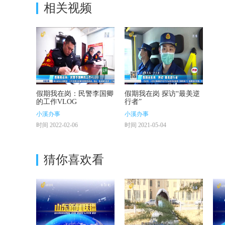
相关视频
假期我在岗：民警李国卿
假期我在岗 探访“最美逆
的工作VLOG
行者”
小溪办事
小溪办事
时间 2022-02-06
时间 2021-05-04
猜你喜欢看