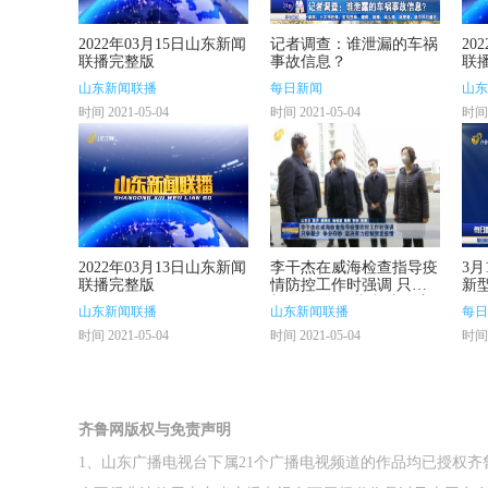
2022年03月15日山东新闻
记者调查：谁泄漏的车祸
20
联播完整版
事故信息？
联
山东新闻联播
每日新闻
山东
时间 2021-05-04
时间 2021-05-04
时间 
2022年03月13日山东新闻
李干杰在威海检查指导疫
3月
联播完整版
情防控工作时强调 只争
新
朝夕 争分夺秒 坚决有力
况
山东新闻联播
山东新闻联播
每日
控制突发疫情
时间 2021-05-04
时间 2021-05-04
时间 
齐鲁网版权与免责声明
1、山东广播电视台下属21个广播电视频道的作品均已授权