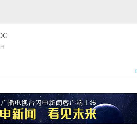
OG
2月06日
【