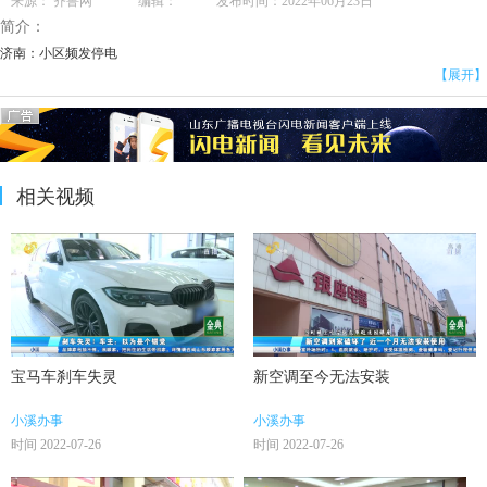
来源： 齐鲁网 编辑： 发布时间：2022年06月23日
简介：
济南：小区频发停电
【展开】
相关视频
宝马车刹车失灵
新空调至今无法安装
小溪办事
小溪办事
时间 2022-07-26
时间 2022-07-26