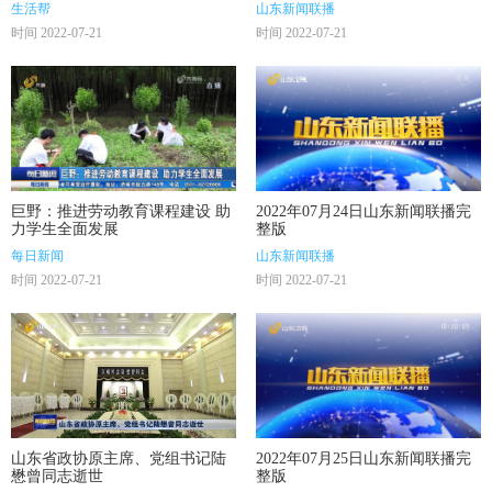
生活帮
山东新闻联播
时间 2022-07-21
时间 2022-07-21
巨野：推进劳动教育课程建设 助
2022年07月24日山东新闻联播完
力学生全面发展
整版
每日新闻
山东新闻联播
时间 2022-07-21
时间 2022-07-21
山东省政协原主席、党组书记陆
2022年07月25日山东新闻联播完
懋曾同志逝世
整版