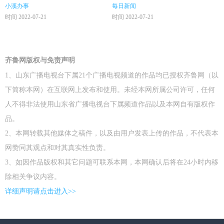
小溪办事
每日新闻
时间 2022-07-21
时间 2022-07-21
齐鲁网版权与免责声明
1、山东广播电视台下属21个广播电视频道的作品均已授权齐鲁网（以
下简称本网）在互联网上发布和使用。未经本网所属公司许可，任何
人不得非法使用山东省广播电视台下属频道作品以及本网自有版权作
品。
2、本网转载其他媒体之稿件，以及由用户发表上传的作品，不代表本
网赞同其观点和对其真实性负责。
3、如因作品版权和其它问题可联系本网，本网确认后将在24小时内移
除相关争议内容。
详细声明请点击进入>>