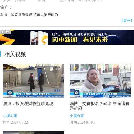
来源： 齐鲁网 编辑： 发布时间：2024年01月02日
简介：
淄博：吊装操作失误 货车大梁被砸断
【展开】
相关视频
淄博：投资理财收益难兑现
淄博：交费报名学武术 中途退费
遇难题
小溪办事
小溪办事
时间 2024-01-22
时间 2024-01-08