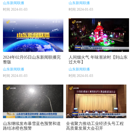
建新功】
山东新闻联播
山东新闻联播
时间 2024-01-03
时间 2024-01-03
2024年02月05日山东新闻联播完
人间烟火气 年味渐浓时【到山东
整版
过大年】
山东新闻联播
山东新闻联播
时间 2024-01-03
时间 2024-01-03
山东继续发布暴雪蓝色预警和道
全省聚力推动工业经济头号工程
路结冰橙色预警
高质量发展大会召开