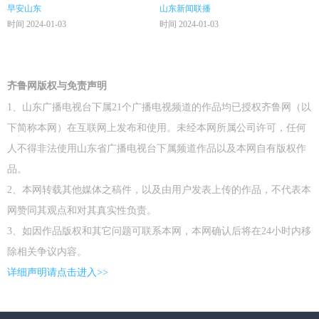
早安山东
山东新闻联播
时间 2024-01-03
时间 2024-01-03
齐鲁网版权与免责声明
1、山东广播电视台下属21个广播电视频道的作品均已授权齐鲁网（以
下简称本网）在互联网上发布和使用。未经本网所属公司许可，任何
人不得非法使用山东省广播电视台下属频道作品以及本网自有版权作
品。
2、本网转载其他媒体之稿件，以及由用户发表上传的作品，不代表本
网赞同其观点和对其真实性负责。
3、如因作品版权和其它问题可联系本网，本网确认后将在24小时内移
除相关争议内容。
详细声明请点击进入>>