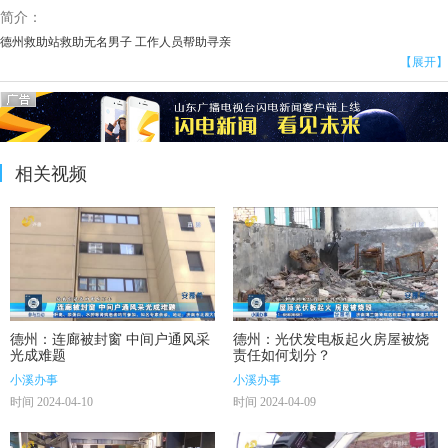
简介：
德州救助站救助无名男子 工作人员帮助寻亲
【展开】
相关视频
德州：连廊被封窗 中间户通风采
德州：光伏发电板起火房屋被烧
光成难题
责任如何划分？
小溪办事
小溪办事
时间 2024-04-10
时间 2024-04-09