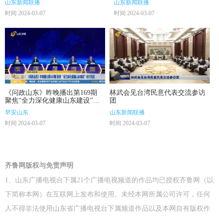
山东新闻联播
山东新闻联播
时间 2024-03-07
时间 2024-03-07
《问政山东》昨晚播出第169期
林武会见台湾民意代表交流参访
聚焦“全力深化健康山东建设”进
团
行问政
早安山东
山东新闻联播
时间 2024-03-07
时间 2024-03-07
齐鲁网版权与免责声明
1、山东广播电视台下属21个广播电视频道的作品均已授权齐鲁网（以
下简称本网）在互联网上发布和使用。未经本网所属公司许可，任何
人不得非法使用山东省广播电视台下属频道作品以及本网自有版权作