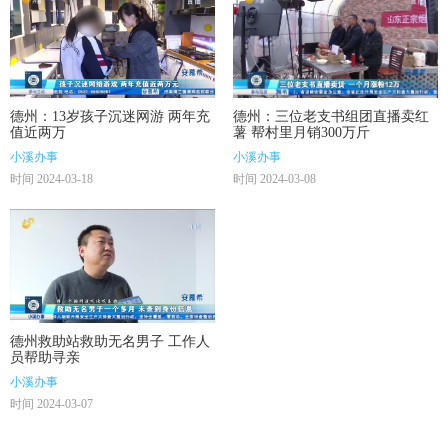
德州：13岁孩子沉迷网游 两年充
德州：三位老支书组团直播卖红
值近两万
薯 帮村里月销300万斤
小溪办事
小溪办事
时间 2024-03-18
时间 2024-03-08
德州救助站救助无名男子 工作人
员帮助寻亲
小溪办事
时间 2024-03-07