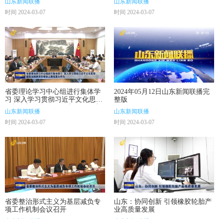
山东新闻联播
山东新闻联播
时间 2024-03-07
时间 2024-03-07
省委理论学习中心组进行集体学
2024年05月12日山东新闻联播完
习 深入学习贯彻习近平文化思想
整版
在担当新的文化使命上展现更大
山东新闻联播
山东新闻联播
作为
时间 2024-03-07
时间 2024-03-07
省委整治形式主义为基层减负专
山东：协同创新 引领橡胶轮胎产
项工作机制会议召开
业高质量发展