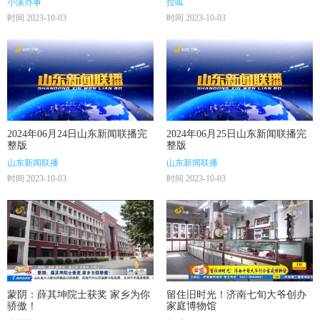
小溪办事
拉呱
时间 2023-10-03
时间 2023-10-03
2024年06月24日山东新闻联播完
2024年06月25日山东新闻联播完
整版
整版
山东新闻联播
山东新闻联播
时间 2023-10-03
时间 2023-10-03
蒙阴：薛其坤院士获奖 家乡为你
留住旧时光！济南七旬大爷创办
骄傲！
家庭博物馆