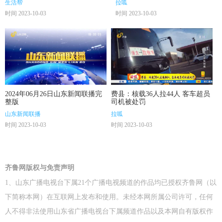
生活帮
拉呱
时间 2023-10-03
时间 2023-10-03
2024年06月26日山东新闻联播完
费县：核载36人拉44人 客车超员
整版
司机被处罚
山东新闻联播
拉呱
时间 2023-10-03
时间 2023-10-03
齐鲁网版权与免责声明
1、山东广播电视台下属21个广播电视频道的作品均已授权齐鲁网（以
下简称本网）在互联网上发布和使用。未经本网所属公司许可，任何
人不得非法使用山东省广播电视台下属频道作品以及本网自有版权作