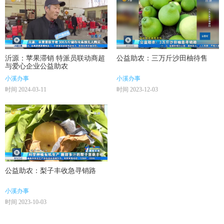
沂源：苹果滞销 特派员联动商超
公益助农：三万斤沙田柚待售
与爱心企业公益助农
小溪办事
小溪办事
时间 2024-03-11
时间 2023-12-03
公益助农：梨子丰收急寻销路
小溪办事
时间 2023-10-03