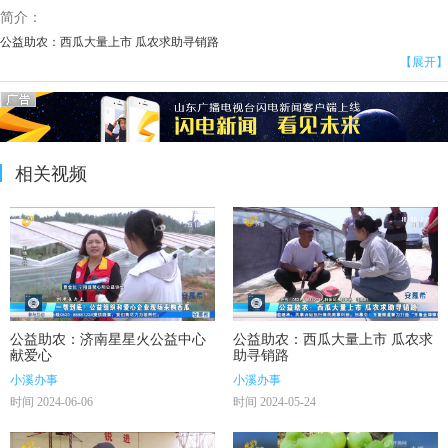
简介：
公益助农：西瓜大量上市 瓜农求助寻销路
【展开】
相关视频
公益助农：济南星星火公益中心
公益助农：西瓜大量上市 瓜农求
献爱心
助寻销路
小溪办事
小溪办事
时间 2024-06-06
时间 2024-05-24