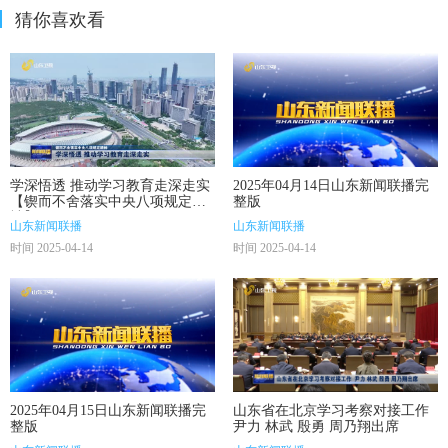
猜你喜欢看
学深悟透 推动学习教育走深走实
2025年04月14日山东新闻联播完
【锲而不舍落实中央八项规定精
整版
神】
山东新闻联播
山东新闻联播
时间 2025-04-14
时间 2025-04-14
2025年04月15日山东新闻联播完
山东省在北京学习考察对接工作
整版
尹力 林武 殷勇 周乃翔出席