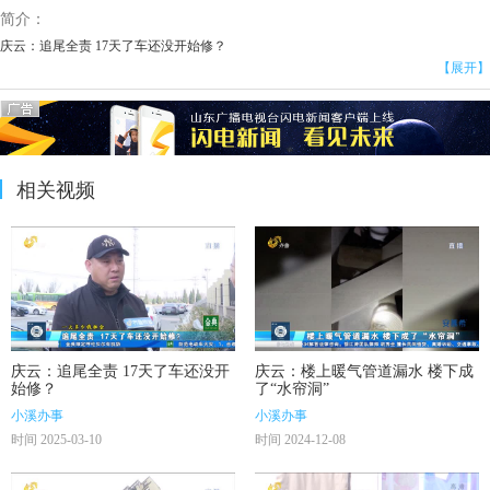
简介：
庆云：追尾全责 17天了车还没开始修？
【展开】
相关视频
庆云：追尾全责 17天了车还没开
庆云：楼上暖气管道漏水 楼下成
始修？
了“水帘洞”
小溪办事
小溪办事
时间 2025-03-10
时间 2024-12-08