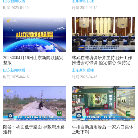
山东新闻联播
山东新闻联播
时间 2025-04-15
时间 2025-04-15
2025年04月16日山东新闻联播完
林武在潍坊调研并主持召开工作
整版
推进会时强调 坚定信心 保持定力
确保经济平稳健康运行
山东新闻联播
山东新闻联播
时间 2025-04-16
时间 2025-04-16
阳谷：桥面低于路面 导致积水路
牛排自助店用餐后 一家六口集体
难行
上吐下泻