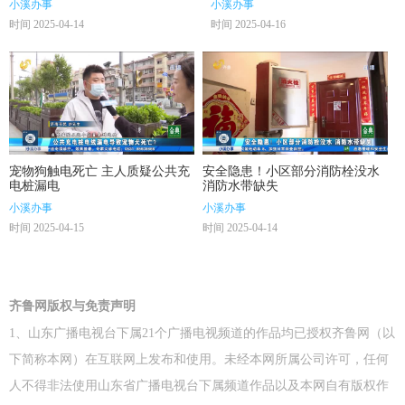
小溪办事
小溪办事
时间 2025-04-14
时间 2025-04-16
宠物狗触电死亡 主人质疑公共充
安全隐患！小区部分消防栓没水
电桩漏电
消防水带缺失
小溪办事
小溪办事
时间 2025-04-15
时间 2025-04-14
齐鲁网版权与免责声明
1、山东广播电视台下属21个广播电视频道的作品均已授权齐鲁网（以
下简称本网）在互联网上发布和使用。未经本网所属公司许可，任何
人不得非法使用山东省广播电视台下属频道作品以及本网自有版权作