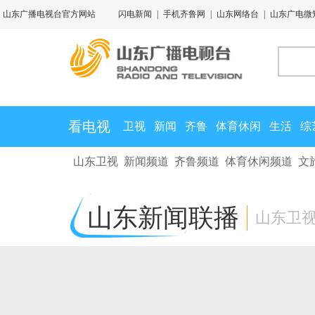
山东广播电视台官方网站
闪电新闻
|
手机齐鲁网
|
山东网络台
|
山东广电微
看电视
卫视
新闻
齐鲁
体育休闲
生活
综
山东卫视
新闻频道
齐鲁频道
体育休闲频道
文
山东新闻联播
山东卫