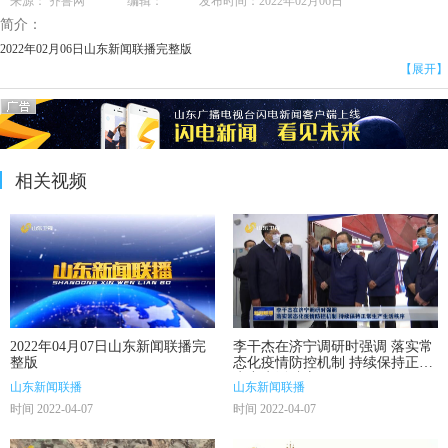
来源： 齐鲁网 编辑： 发布时间：2022年02月06日
简介：
2022年02月06日山东新闻联播完整版
【展开】
相关视频
2022年04月07日山东新闻联播完
李干杰在济宁调研时强调 落实常
整版
态化疫情防控机制 持续保持正常
生产生活秩序
山东新闻联播
山东新闻联播
时间 2022-04-07
时间 2022-04-07