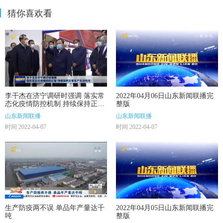
猜你喜欢看
李干杰在济宁调研时强调 落实常
2022年04月06日山东新闻联播完
态化疫情防控机制 持续保持正常
整版
生产生活秩序
山东新闻联播
山东新闻联播
时间 2022-04-07
时间 2022-04-07
生产防疫两不误 单品年产量达千
2022年04月05日山东新闻联播完
吨
整版