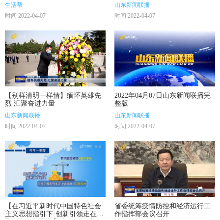
生活帮
山东新闻联播
时间 2022-04-07
时间 2022-04-07
【别样清明一样情】缅怀英雄先
2022年04月07日山东新闻联播完
烈 汇聚奋进力量
整版
山东新闻联播
山东新闻联播
时间 2022-04-07
时间 2022-04-07
【在习近平新时代中国特色社会
省委统筹疫情防控和经济运行工
主义思想指引下·创新引领走在前
作指挥部会议召开