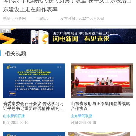
体代表 牢记嘱托再接再厉勇于攻坚 在平安山东法治山
东建设上走在前作表率
来源： 齐鲁网 编辑： 发布时间：2022年06月06日
相关视频
省委常委会召开会议 传达学习习
山东省政府与正泰集团签署战略
近平总书记重要讲话精神 研究中
合作协议
医药发展、国有企业发展等事项
山东新闻联播
山东新闻联播
时间 2022-06-10
时间 2022-06-10