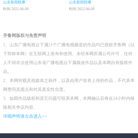
山东新闻联播
山东新闻联播
时间 2022-06-09
时间 2022-06-09
齐鲁网版权与免责声明
1、山东广播电视台下属21个广播电视频道的作品均已授权齐鲁网（以
下简称本网）在互联网上发布和使用。未经本网所属公司许可，任何
人不得非法使用山东省广播电视台下属频道作品以及本网自有版权作
品。
2、本网转载其他媒体之稿件，以及由用户发表上传的作品，不代表本
网赞同其观点和对其真实性负责。
3、如因作品版权和其它问题可联系本网，本网确认后将在24小时内移
除相关争议内容。
详细声明请点击进入>>