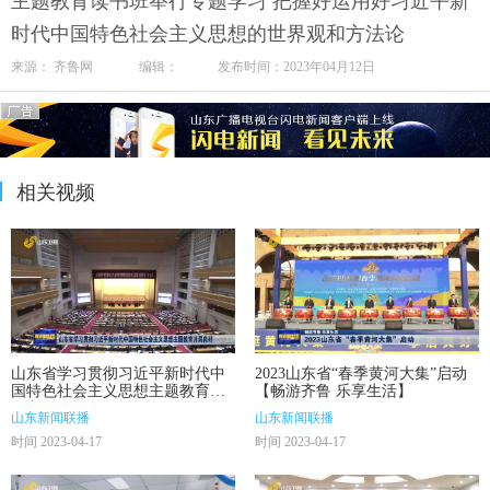
主题教育读书班举行专题学习 把握好运用好习近平新
时代中国特色社会主义思想的世界观和方法论
来源： 齐鲁网 编辑： 发布时间：2023年04月12日
相关视频
山东省学习贯彻习近平新时代中
2023山东省“春季黄河大集”启动
国特色社会主义思想主题教育开
【畅游齐鲁 乐享生活】
局良好
山东新闻联播
山东新闻联播
时间 2023-04-17
时间 2023-04-17