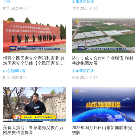
拉呱
山东新闻联播
时间 2023-04-14
时间 2023-04-14
增强全民国家安全意识和素养 共
济宁：成立合作社产业联盟 联村
筑国家安全防线【全民国家安全
共建抱团发展
教育日】
山东新闻联播
山东新闻联播
时间 2023-04-14
时间 2023-04-14
美食大擂台：鲁菜老师父教百万
2023年04月16日山东新闻联播完
网友做传统鲁菜
整版