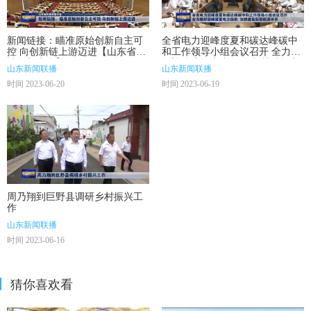
新闻链接：瞄准原始创新自主可
全省电力迎峰度夏和碳达峰碳中
控 向创新链上游迈进【山东省科
和工作领导小组会议召开 全力做
技创新大会】
好迎峰度夏电力保供 加快建设新
山东新闻联播
山东新闻联播
型能源体系
时间 2023-06-20
时间 2023-06-19
周乃翔到巨野县调研乡村振兴工
作
山东新闻联播
时间 2023-06-16
猜你喜欢看