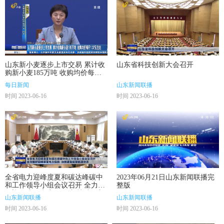
山东新小麦逐步上市交易 累计收
山东省科技创新大会召开
购新小麦185万吨 收购均价每斤
1.37元左右
每日新闻
山东新闻联播
时间 2023-06-16
时间 2023-06-16
全省电力迎峰度夏和碳达峰碳中
2023年06月21日山东新闻联播完
和工作领导小组会议召开 全力做
整版
好迎峰度夏电力保供 加快建设新
山东新闻联播
山东新闻联播
型能源体系
时间 2023-06-16
时间 2023-06-16