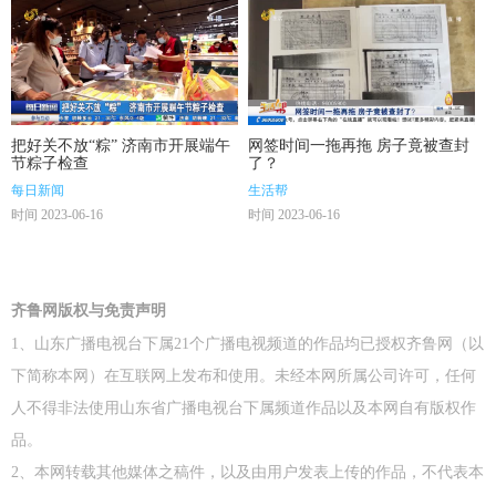
把好关不放“粽” 济南市开展端午
网签时间一拖再拖 房子竟被查封
节粽子检查
了？
每日新闻
生活帮
时间 2023-06-16
时间 2023-06-16
齐鲁网版权与免责声明
1、山东广播电视台下属21个广播电视频道的作品均已授权齐鲁网（以
下简称本网）在互联网上发布和使用。未经本网所属公司许可，任何
人不得非法使用山东省广播电视台下属频道作品以及本网自有版权作
品。
2、本网转载其他媒体之稿件，以及由用户发表上传的作品，不代表本