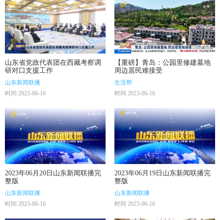
山东省党政代表团在西藏考察调
【重磅】青岛：公园里修建墓地
研对口支援工作
周边居民难接受
山东新闻联播
生活帮
时间 2023-06-16
时间 2023-06-16
2023年06月20日山东新闻联播完
2023年06月19日山东新闻联播完
整版
整版
山东新闻联播
山东新闻联播
时间 2023-06-16
时间 2023-06-16