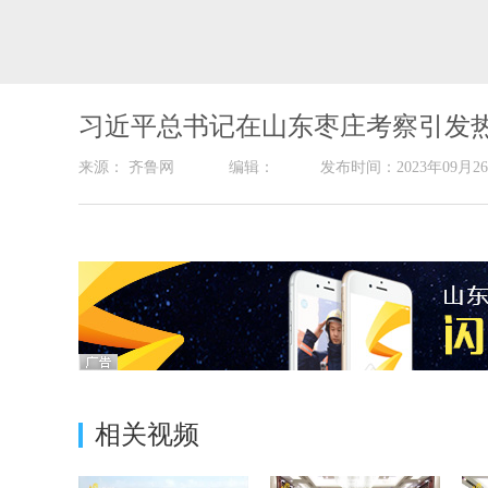
习近平总书记在山东枣庄考察引发
来源： 齐鲁网 编辑： 发布时间：2023年0
相关视频