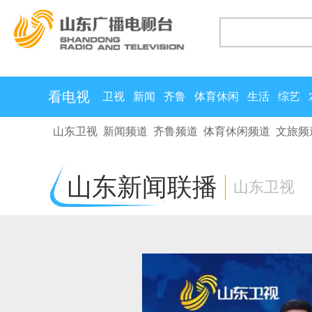
看电视
卫视
新闻
齐鲁
体育休闲
生活
综艺
山东卫视
新闻频道
齐鲁频道
体育休闲频道
文旅频
山东新闻联播
山东卫视