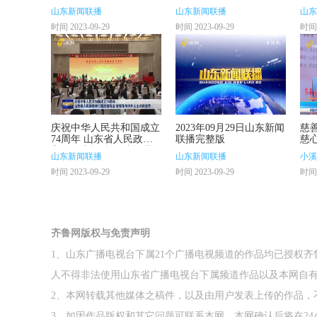
山东新闻联播
山东新闻联播
山东
时间 2023-09-29
时间 2023-09-29
时间 
庆祝中华人民共和国成立
2023年09月29日山东新闻
慈
74周年 山东省人民政府
联播完整版
慈
举行国庆招待会 省领导
山东新闻联播
山东新闻联播
小溪
与中外人士共庆佳节
时间 2023-09-29
时间 2023-09-29
时间 
齐鲁网版权与免责声明
1、山东广播电视台下属21个广播电视频道的作品均已授权
人不得非法使用山东省广播电视台下属频道作品以及本网自
2、本网转载其他媒体之稿件，以及由用户发表上传的作品，
3、如因作品版权和其它问题可联系本网，本网确认后将在2