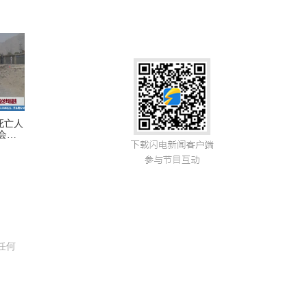
死亡人
会发
任何