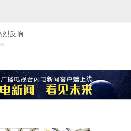
热烈反响
9月26日