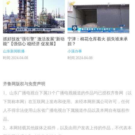
抓好技改“强引擎” 激活发展“新动
宁津：棉花仓库着火 损失谁来承
能”【强信心 稳经济 促发展】
担？
山东新闻联播
小溪办事
时间 2024-04-08
时间 2024-04-08
齐鲁网版权与免责声明
1、山东广播电视台下属21个广播电视频道的作品均已授权齐鲁网（以
下简称本网）在互联网上发布和使用。未经本网所属公司许可，任何
人不得非法使用山东省广播电视台下属频道作品以及本网自有版权作
品。
2、本网转载其他媒体之稿件，以及由用户发表上传的作品，不代表本