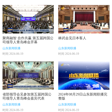
聚商融智 合作共赢 第五届跨国公
林武会见日本客人
司领导人青岛峰会开幕
山东新闻联播
山东新闻联播
时间 2024-06-19
时间 2024-06-19
省部领导会见参加第五届跨国公
2024年08月29日山东新闻联播完
司领导人青岛峰会嘉宾代表
整版
山东新闻联播
山东新闻联播
时间 2024-06-19
时间 2024-06-19