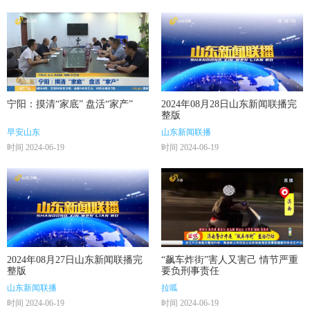
宁阳：摸清“家底” 盘活“家产”
2024年08月28日山东新闻联播完
整版
早安山东
山东新闻联播
时间 2024-06-19
时间 2024-06-19
2024年08月27日山东新闻联播完
“飙车炸街”害人又害己 情节严重
整版
要负刑事责任
山东新闻联播
拉呱
时间 2024-06-19
时间 2024-06-19