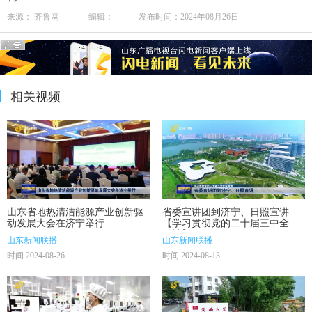
来源： 齐鲁网 编辑： 发布时间：2024年08月26日
相关视频
山东省地热清洁能源产业创新驱
省委宣讲团到济宁、日照宣讲
动发展大会在济宁举行
【学习贯彻党的二十届三中全会
精神】
山东新闻联播
山东新闻联播
时间 2024-08-26
时间 2024-08-13