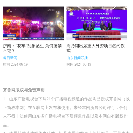
济南：“花车”乱象丛生 为何屡禁
周乃翔出席重大外资项目签约仪
不绝？
式
每日新闻
山东新闻联播
时间 2024-06-19
时间 2024-06-19
齐鲁网版权与免责声明
1、山东广播电视台下属21个广播电视频道的作品均已授权齐鲁网（以
下简称本网）在互联网上发布和使用。未经本网所属公司许可，任何
人不得非法使用山东省广播电视台下属频道作品以及本网自有版权作
品。