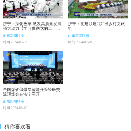
济宁：深化改革 激发高质量发展
济宁：党建联建“联”出乡村文旅
强大动力【学习贯彻党的二十届
链
三中全会精神·权威访谈】
山东新闻联播
山东新闻联播
时间 2024-08-03
时间 2024-07-01
全国煤矿薄煤层智能开采经验交
流现场会在济宁召开
山东新闻联播
时间 2024-06-19
猜你喜欢看