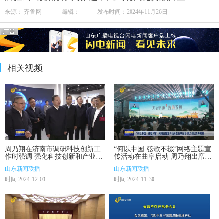
来源： 齐鲁网 编辑： 发布时间：2024年11月26日
相关视频
周乃翔在济南市调研科技创新工
“何以中国·弦歌不辍”网络主题宣
作时强调 强化科技创新和产业创
传活动在曲阜启动 周乃翔出席并
新深度融合 为推动高质量发展注
致辞
山东新闻联播
山东新闻联播
入强劲动力
时间 2024-12-03
时间 2024-11-30