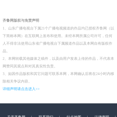
齐鲁网版权与免责声明
1、山东广播电视台下属21个广播电视频道的作品均已授权齐鲁网（以
下简称本网）在互联网上发布和使用。未经本网所属公司许可，任何
人不得非法使用山东省广播电视台下属频道作品以及本网自有版权作
品。
2、本网转载其他媒体之稿件，以及由用户发表上传的作品，不代表本
网赞同其观点和对其真实性负责。
3、如因作品版权和其它问题可联系本网，本网确认后将在24小时内移
除相关争议内容。
详细声明请点击进入>>