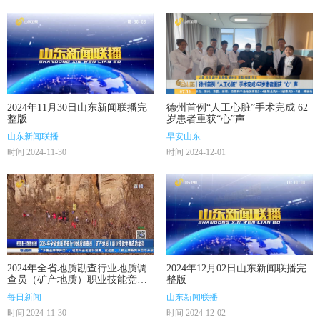
2024年11月30日山东新闻联播完
德州首例“人工心脏”手术完成 62
整版
岁患者重获“心”声
山东新闻联播
早安山东
时间 2024-11-30
时间 2024-12-01
2024年全省地质勘查行业地质调
2024年12月02日山东新闻联播完
查员（矿产地质）职业技能竞赛
整版
成功举办
每日新闻
山东新闻联播
时间 2024-11-30
时间 2024-12-02