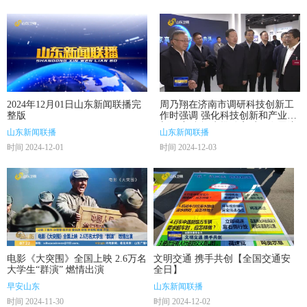
2024年12月01日山东新闻联播完
周乃翔在济南市调研科技创新工
整版
作时强调 强化科技创新和产业创
新深度融合 为推动高质量发展注
山东新闻联播
山东新闻联播
入强劲动力
时间 2024-12-01
时间 2024-12-03
电影《大突围》全国上映 2.6万名
文明交通 携手共创【全国交通安
大学生“群演” 燃情出演
全日】
早安山东
山东新闻联播
时间 2024-11-30
时间 2024-12-02