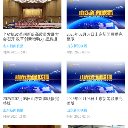
全省抓改革创新促高质量发展大
2025年02月07日山东新闻联播完
会召开 改革创新增动力 挺膺担当
整版
勇争先 奋力谱写中国式现代化山
山东新闻联播
山东新闻联播
东篇章
时间 2025-02-05
时间 2025-02-07
2025年02月05日山东新闻联播完
2025年02月06日山东新闻联播完
整版
整版
山东新闻联播
山东新闻联播
时间 2025-02-05
时间 2025-02-06