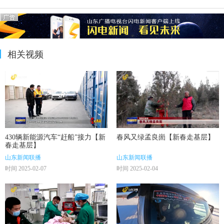
相关视频
430辆新能源汽车“赶船”接力【新
春风又绿孟良崮【新春走基层】
春走基层】
山东新闻联播
山东新闻联播
时间 2025-02-07
时间 2025-02-04