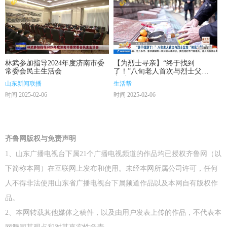
林武参加指导2024年度济南市委
【为烈士寻亲】“终于找到
常委会民主生活会
了！”八旬老人首次与烈士父
亲“相见”
山东新闻联播
生活帮
时间 2025-02-06
时间 2025-02-06
齐鲁网版权与免责声明
1、山东广播电视台下属21个广播电视频道的作品均已授权齐鲁网（以
下简称本网）在互联网上发布和使用。未经本网所属公司许可，任何
人不得非法使用山东省广播电视台下属频道作品以及本网自有版权作
品。
2、本网转载其他媒体之稿件，以及由用户发表上传的作品，不代表本