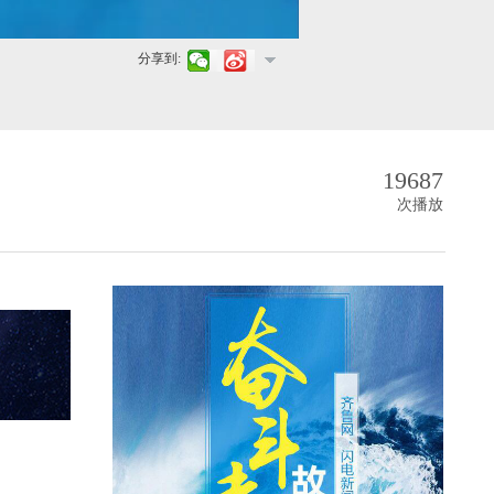
分享到:
19687
次播放