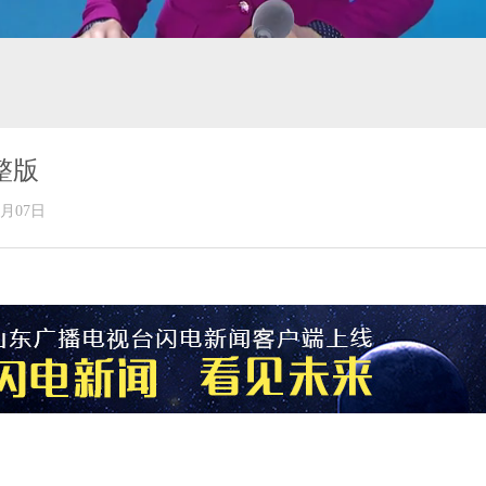
整版
年06月07日