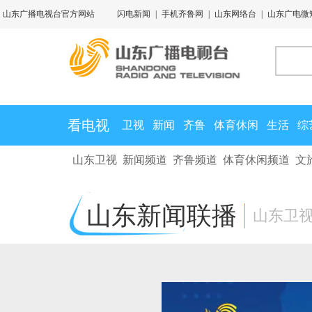
山东广播电视台官方网站
闪电新闻
|
手机齐鲁网
|
山东网络台
|
山东广电微
看电视
卫视
新闻
齐鲁
体育休闲
生活
综
山东卫视
新闻频道
齐鲁频道
体育休闲频道
文
山东新闻联播
山东卫