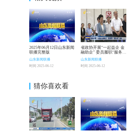
2025年06月12日山东新闻
省政协开展“一起益企 金
联播完整版
融助企” 委员履职“服务为
民”活动
山东新闻联播
山东新闻联播
时间 2025-06-12
时间 2025-06-12
猜你喜欢看