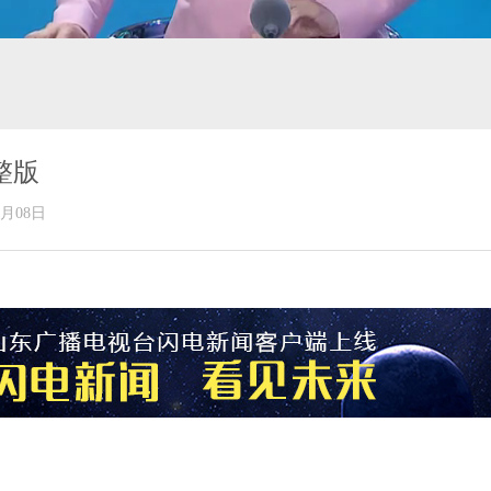
整版
年06月08日