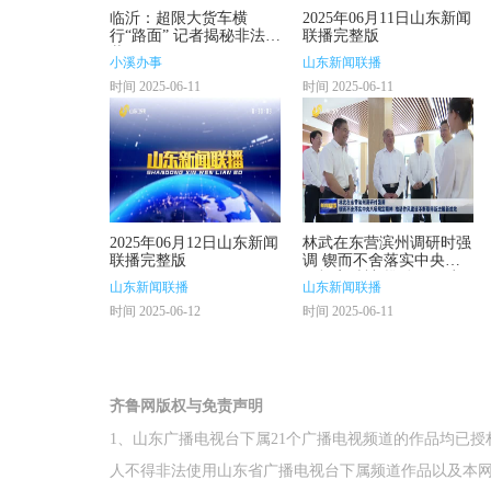
临沂：超限大货车横
2025年06月11日山东新闻
行“路面” 记者揭秘非法改
联播完整版
装厂！
小溪办事
山东新闻联播
时间 2025-06-11
时间 2025-06-11
2025年06月12日山东新闻
林武在东营滨州调研时强
联播完整版
调 锲而不舍落实中央八
项规定精神 推动作风建
山东新闻联播
山东新闻联播
设不断取得新进展新成效
时间 2025-06-12
时间 2025-06-11
齐鲁网版权与免责声明
1、山东广播电视台下属21个广播电视频道的作品均已
人不得非法使用山东省广播电视台下属频道作品以及本