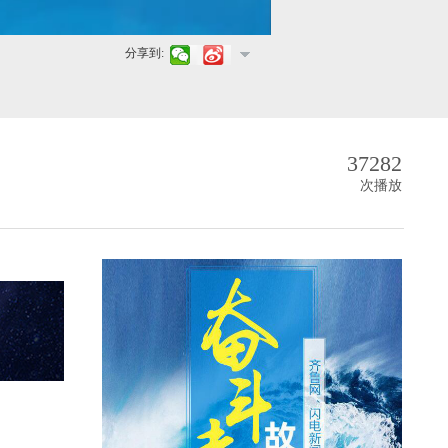
分享到:
37282
次播放