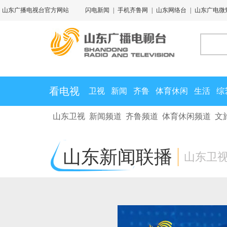
山东广播电视台官方网站
闪电新闻
|
手机齐鲁网
|
山东网络台
|
山东广电微
看电视
卫视
新闻
齐鲁
体育休闲
生活
综
山东卫视
新闻频道
齐鲁频道
体育休闲频道
文
山东新闻联播
山东卫