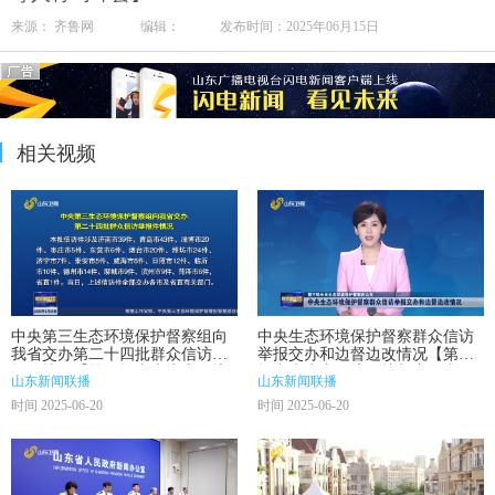
来源： 齐鲁网 编辑： 发布时间：2025年06月15日
相关视频
中央第三生态环境保护督察组向
中央生态环境保护督察群众信访
我省交办第二十四批群众信访举
举报交办和边督边改情况【第三
报件情况【第三轮中央生态环境
轮中央生态环境保护督察在山
山东新闻联播
山东新闻联播
保护督察在山东】
东】
时间 2025-06-20
时间 2025-06-20