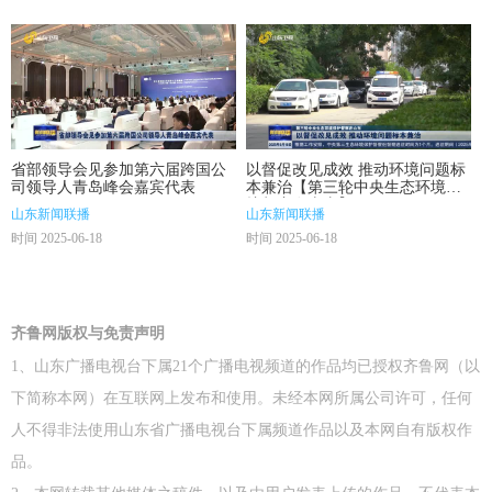
省部领导会见参加第六届跨国公
以督促改见成效 推动环境问题标
司领导人青岛峰会嘉宾代表
本兼治【第三轮中央生态环境保
护督察在山东】
山东新闻联播
山东新闻联播
时间 2025-06-18
时间 2025-06-18
齐鲁网版权与免责声明
1、山东广播电视台下属21个广播电视频道的作品均已授权齐鲁网（以
下简称本网）在互联网上发布和使用。未经本网所属公司许可，任何
人不得非法使用山东省广播电视台下属频道作品以及本网自有版权作
品。