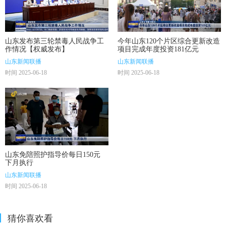
山东发布第三轮禁毒人民战争工
今年山东120个片区综合更新改造
作情况【权威发布】
项目完成年度投资181亿元
山东新闻联播
山东新闻联播
时间 2025-06-18
时间 2025-06-18
山东免陪照护指导价每日150元
下月执行
山东新闻联播
时间 2025-06-18
猜你喜欢看