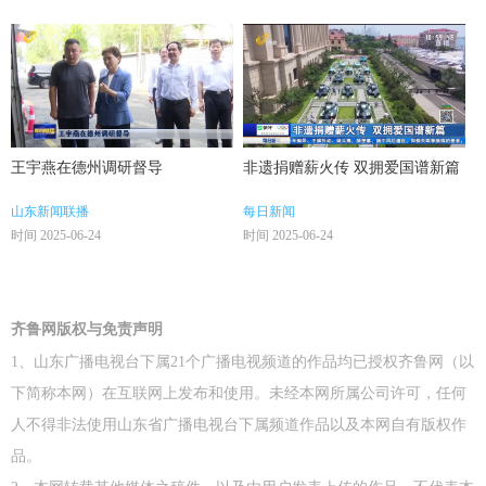
王宇燕在德州调研督导
非遗捐赠薪火传 双拥爱国谱新篇
山东新闻联播
每日新闻
时间 2025-06-24
时间 2025-06-24
齐鲁网版权与免责声明
1、山东广播电视台下属21个广播电视频道的作品均已授权齐鲁网（以
下简称本网）在互联网上发布和使用。未经本网所属公司许可，任何
人不得非法使用山东省广播电视台下属频道作品以及本网自有版权作
品。