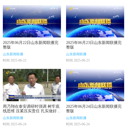
2025年06月22日山东新闻联播完
2025年06月23日山东新闻联播完
整版
整版
山东新闻联播
山东新闻联播
时间 2025-06-22
时间 2025-06-23
周乃翔在泰安调研时强调 树牢底
2025年06月24日山东新闻联播完
线思维 压紧压实责任 扎实做好防
整版
汛备汛各项工作
山东新闻联播
山东新闻联播
时间 2025-06-24
时间 2025-06-24