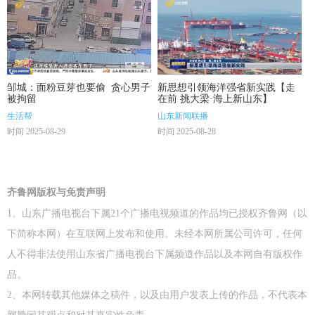
邹城：面粉豆芽也要偷 贪心男子
新思想引领海洋强省新实践【走
被拘留
在前 挑大梁·海上新山东】
生活帮
山东新闻联播
时间 2025-08-29
时间 2025-08-28
齐鲁网版权与免责声明
1、山东广播电视台下属21个广播电视频道的作品均已授权齐鲁网（以
下简称本网）在互联网上发布和使用。未经本网所属公司许可，任何
人不得非法使用山东省广播电视台下属频道作品以及本网自有版权作
品。
2、本网转载其他媒体之稿件，以及由用户发表上传的作品，不代表本