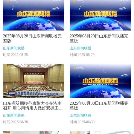
2025年08月28日山东新闻联播完
2025年08月29日山东新闻联播完
整版
整版
山东新闻联播
山东新闻联播
时间 2025-08-28
时间 2025-08-29
山东省双拥模范表彰大会在济南
2025年08月30日山东新闻联播完
召开 用心用情用力做好双拥工作
整版
奋力谱写我省军政军民团结时代
山东新闻联播
山东新闻联播
新篇
时间 2025-08-28
时间 2025-08-30