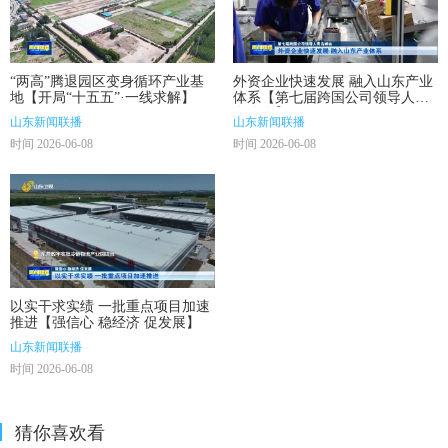
“两高”腾退园区变身循环产业基
外资企业快速发展 融入山东产业
地【开局“十五五”·一线求解】
体系【第七届跨国公司领导人青
岛峰会】
山东新闻联播
山东新闻联播
时间 2026-06-08
时间 2026-06-08
以实干求实绩 一批重点项目加速
推进【强信心 稳经济 促发展】
山东新闻联播
时间 2026-06-08
猜你喜欢看