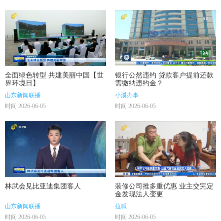
全面绿色转型 共建美丽中国【世
银行公然违约 贷款客户提前还款
界环境日】
需缴纳违约金？
山东新闻联播
小溪办事
时间 2026-06-05
时间 2026-06-05
林武会见比亚迪集团客人
装修公司推多重优惠 业主交完定
金发现法人变更
山东新闻联播
拉呱
时间 2026-06-05
时间 2026-06-05