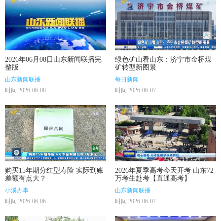
2026年06月08日山东新闻联播完
绿色矿山看山东：济宁市金桥煤
整版
矿转型新图景
山东新闻联播
每日新闻
时间 2026-06-08
时间 2026-06-07
购买15年期分红型寿险 实际到账
2026年夏季高考今天开考 山东72
差额有点大？
万考生赴考【直通高考】
小溪办事
山东新闻联播
时间 2026-06-06
时间 2026-06-07