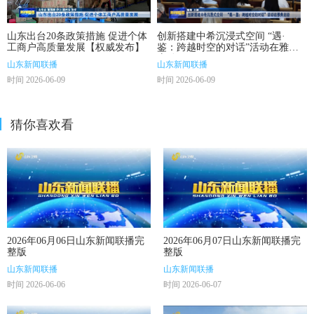
山东出台20条政策措施 促进个体
创新搭建中希沉浸式空间 “遇·
工商户高质量发展【权威发布】
鉴：跨越时空的对话”活动在雅典
启动
山东新闻联播
山东新闻联播
时间 2026-06-09
时间 2026-06-09
猜你喜欢看
2026年06月06日山东新闻联播完
2026年06月07日山东新闻联播完
整版
整版
山东新闻联播
山东新闻联播
时间 2026-06-06
时间 2026-06-07