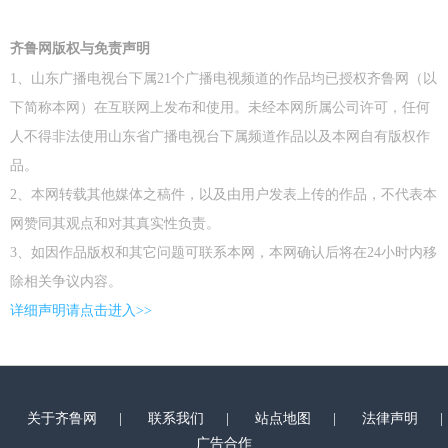
齐鲁网版权与免责声明
1、山东广播电视台下属21个广播电视频道的作品均已授权齐鲁网（以
下简称本网）在互联网上发布和使用。未经本网所属公司许可，任何
人不得非法使用山东省广播电视台下属频道作品以及本网自有版权作
品。
2、本网转载其他媒体之稿件，以及由用户发表上传的作品，不代表本
网赞同其观点和对其真实性负责。
3、如因作品版权和其它问题可联系本网，本网确认后将在24小时内移
除相关争议内容。
详细声明请点击进入>>
关于齐鲁网
|
联系我们
|
站点地图
|
法律声明
|
广告合作