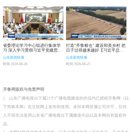
省委理论学习中心组进行集体学
打造“齐鲁粮仓” 建设和美乡村 把
习 深入学习贯彻习近平党建思想
日子过得越来越好【习近平总书
以更大力度推动学习教育走深走
记在山东考察引发热烈反响】
山东新闻联播
山东新闻联播
实
时间 2026-06-26
时间 2026-06-25
齐鲁网版权与免责声明
1、山东广播电视台下属21个广播电视频道的作品均已授权齐鲁网（以
下简称本网）在互联网上发布和使用。未经本网所属公司许可，任何
人不得非法使用山东省广播电视台下属频道作品以及本网自有版权作
品。