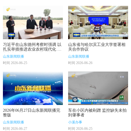
习近平在山东德州考察时强调 以
山东省与哈尔滨工业大学签署相
扎实举措推进农业农村现代化 用
关合作协议
勤劳和智慧创造更加美好生活
山东新闻联播
山东新闻联播
时间 2026-06-25
时间 2026-06-26
2026年06月27日山东新闻联播完
车在小区内被剐蹭 监控缺失未拍
整版
到肇事者
山东新闻联播
小溪办事
时间 2026-06-27
时间 2026-06-25