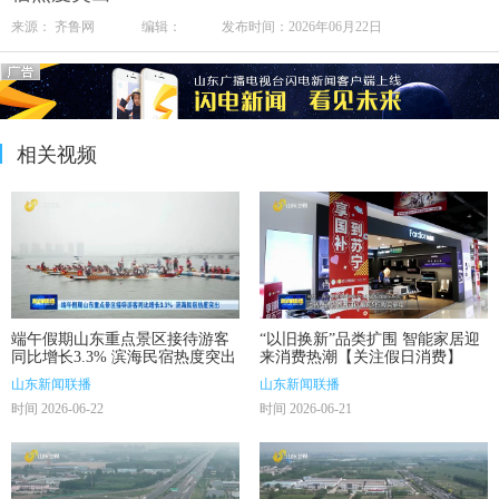
来源： 齐鲁网 编辑： 发布时间：2026年06月22日
相关视频
端午假期山东重点景区接待游客
“以旧换新”品类扩围 智能家居迎
同比增长3.3% 滨海民宿热度突出
来消费热潮【关注假日消费】
山东新闻联播
山东新闻联播
时间 2026-06-22
时间 2026-06-21