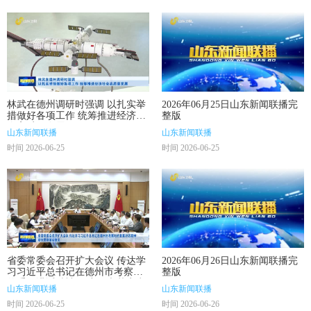
林武在德州调研时强调 以扎实举
2026年06月25日山东新闻联播完
措做好各项工作 统筹推进经济社
整版
会高质量发展
山东新闻联播
山东新闻联播
时间 2026-06-25
时间 2026-06-25
省委常委会召开扩大会议 传达学
2026年06月26日山东新闻联播完
习习近平总书记在德州市考察时
整版
的重要讲话精神 研究贯彻落实意
山东新闻联播
山东新闻联播
见
时间 2026-06-25
时间 2026-06-26