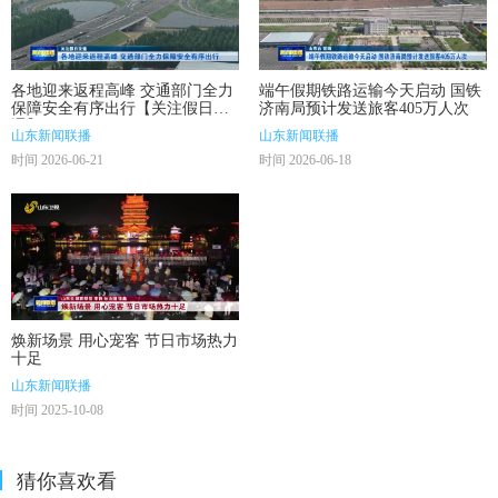
各地迎来返程高峰 交通部门全力
端午假期铁路运输今天启动 国铁
保障安全有序出行【关注假日交
济南局预计发送旅客405万人次
通】
山东新闻联播
山东新闻联播
时间 2026-06-21
时间 2026-06-18
焕新场景 用心宠客 节日市场热力
十足
山东新闻联播
时间 2025-10-08
猜你喜欢看