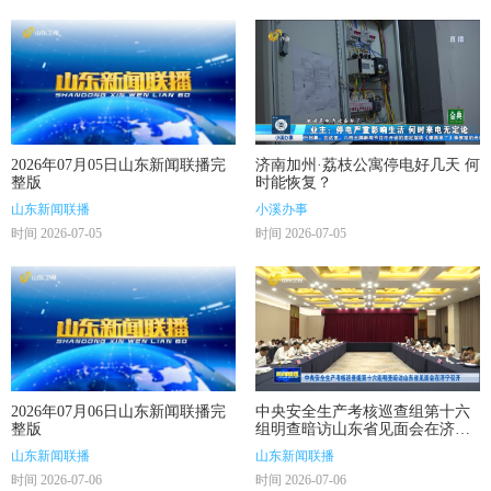
2026年07月05日山东新闻联播完
济南加州·荔枝公寓停电好几天 何
整版
时能恢复？
山东新闻联播
小溪办事
时间 2026-07-05
时间 2026-07-05
2026年07月06日山东新闻联播完
中央安全生产考核巡查组第十六
整版
组明查暗访山东省见面会在济宁
召开
山东新闻联播
山东新闻联播
时间 2026-07-06
时间 2026-07-06