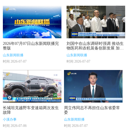
2026年07月07日山东新闻联播完
刘国中在山东调研时强调 推动生
整版
物医药和农机装备创新发展 加快
推进现代化水网建设
山东新闻联播
山东新闻联播
时间 2026-07-07
时间 2026-07-07
长城坦克越野车变速箱两次发生
周立伟同志不再担任山东省委常
故障
委
小溪办事
山东新闻联播
时间 2026-07-06
时间 2026-07-07