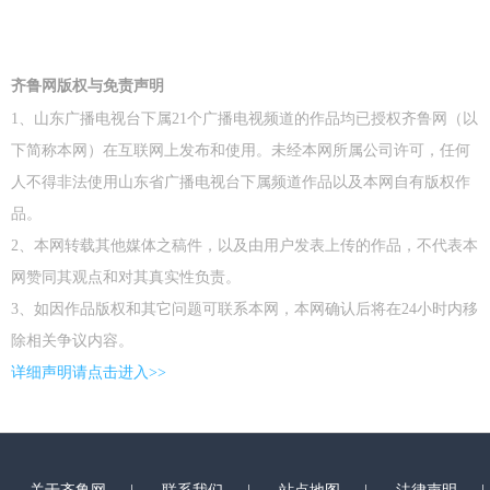
齐鲁网版权与免责声明
1、山东广播电视台下属21个广播电视频道的作品均已授权齐鲁网（以
下简称本网）在互联网上发布和使用。未经本网所属公司许可，任何
人不得非法使用山东省广播电视台下属频道作品以及本网自有版权作
品。
2、本网转载其他媒体之稿件，以及由用户发表上传的作品，不代表本
网赞同其观点和对其真实性负责。
3、如因作品版权和其它问题可联系本网，本网确认后将在24小时内移
除相关争议内容。
详细声明请点击进入>>