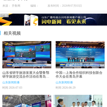
来源： 齐鲁网 编辑： 发布时间：2026年07月03日
相关视频
山东省研学旅游发展大会暨鲁鄂
中国—上海合作组织科技创新合
研学旅游交流合作活动在青岛举
作大会在青岛开幕
行
山东新闻联播
山东新闻联播
时间 2026-07-03
时间 2026-06-29