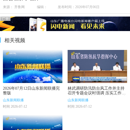
来源： 齐鲁网 编辑： 发布时间：2026年07月06日
相关视频
2026年07月12日山东新闻联播完
林武调研防汛防台风工作并主持
整版
召开专题会议时强调 压实工作责
任 落细防范措施 坚决打赢防御台
山东新闻联播
山东新闻联播
风这场大仗硬仗
时间 2026-07-12
时间 2026-07-12