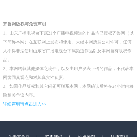
齐鲁网版权与免责声明
1、山东广播电视台下属21个广播电视频道的作品均已授权齐鲁网（以
下简称本网）在互联网上发布和使用。未经本网所属公司许可，任何
人不得非法使用山东省广播电视台下属频道作品以及本网自有版权作
品。
2、本网转载其他媒体之稿件，以及由用户发表上传的作品，不代表本
网赞同其观点和对其真实性负责。
3、如因作品版权和其它问题可联系本网，本网确认后将在24小时内移
除相关争议内容。
详细声明请点击进入>>