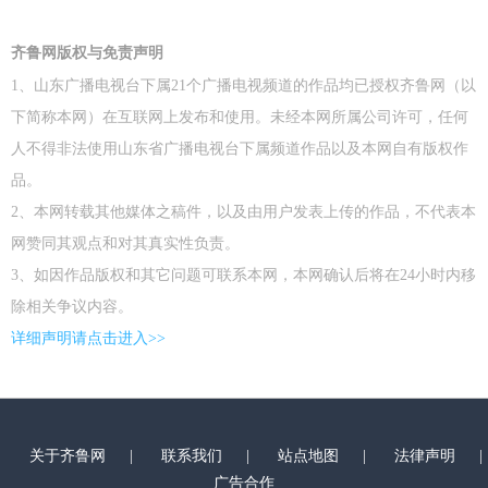
齐鲁网版权与免责声明
1、山东广播电视台下属21个广播电视频道的作品均已授权齐鲁网（以
下简称本网）在互联网上发布和使用。未经本网所属公司许可，任何
人不得非法使用山东省广播电视台下属频道作品以及本网自有版权作
品。
2、本网转载其他媒体之稿件，以及由用户发表上传的作品，不代表本
网赞同其观点和对其真实性负责。
3、如因作品版权和其它问题可联系本网，本网确认后将在24小时内移
除相关争议内容。
详细声明请点击进入>>
关于齐鲁网
|
联系我们
|
站点地图
|
法律声明
|
广告合作