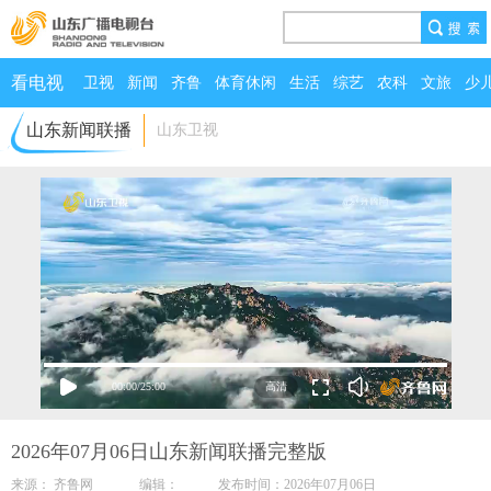
看电视
卫视
新闻
齐鲁
体育休闲
生活
综艺
农科
文旅
少
山东新闻联播
山东卫视
00:00
/
25:00
2026年07月06日山东新闻联播完整版
来源： 齐鲁网 编辑： 发布时间：2026年07月06日