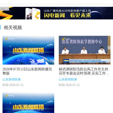
相关视频
2026年07月12日山东新闻联播完
林武调研防汛防台风工作并主持
整版
召开专题会议时强调 压实工作责
任 落细防范措施 坚决打赢防御台
山东新闻联播
山东新闻联播
风这场大仗硬仗
时间 2026-07-12
时间 2026-07-12