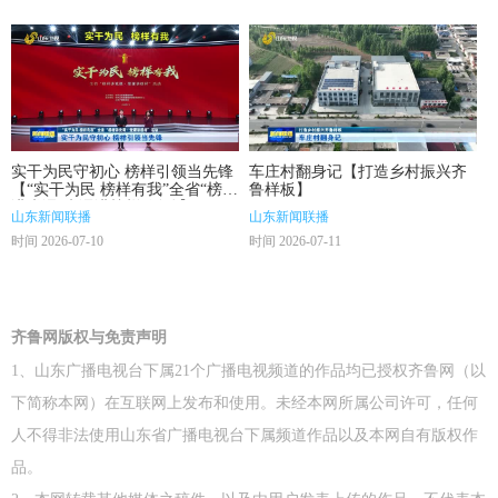
实干为民守初心 榜样引领当先锋
车庄村翻身记【打造乡村振兴齐
【“实干为民 榜样有我”全省“榜样
鲁样板】
讲党课·党课讲榜样”活动】
山东新闻联播
山东新闻联播
时间 2026-07-10
时间 2026-07-11
齐鲁网版权与免责声明
1、山东广播电视台下属21个广播电视频道的作品均已授权齐鲁网（以
下简称本网）在互联网上发布和使用。未经本网所属公司许可，任何
人不得非法使用山东省广播电视台下属频道作品以及本网自有版权作
品。