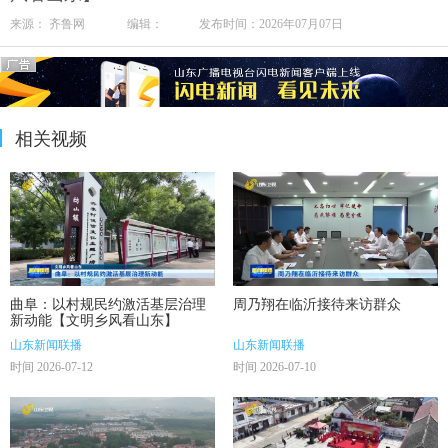
来源： 齐鲁网 编辑： 发布时间：2026年07月07日
相关视频
曲阜：以村规民约激活基层治理
周乃翔在临沂接待来访群众
新动能【文明乡风看山东】
山东新闻联播
山东新闻联播
时间 2026-07-12
时间 2026-07-10