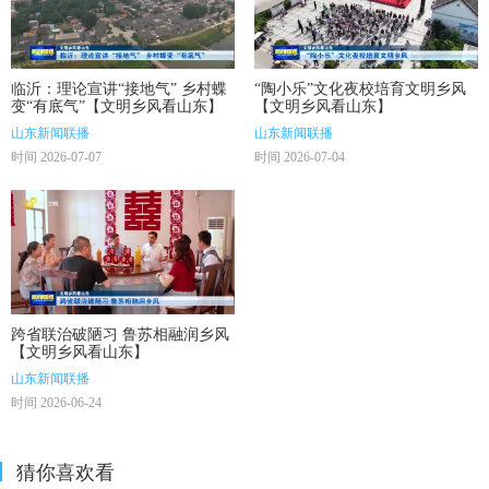
临沂：理论宣讲“接地气” 乡村蝶
“陶小乐”文化夜校培育文明乡风
变“有底气”【文明乡风看山东】
【文明乡风看山东】
山东新闻联播
山东新闻联播
时间 2026-07-07
时间 2026-07-04
跨省联治破陋习 鲁苏相融润乡风
【文明乡风看山东】
山东新闻联播
时间 2026-06-24
猜你喜欢看